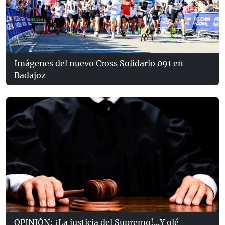
Imágenes del nuevo Cross Solidario 091 en
Badajoz
OPINIÓN: ¡La justicia del Supremo!...Y olé