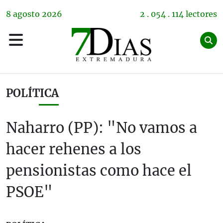
8
agosto
2026
2 . 054 . 114 lectores
POLÍTICA
Naharro (PP): "No vamos a
hacer rehenes a los
pensionistas como hace el
PSOE"