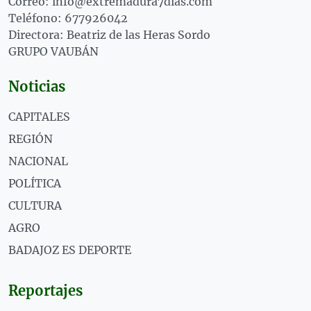
Correo: info@extremadura7dias.com
Teléfono: 677926042
Directora: Beatriz de las Heras Sordo
GRUPO VAUBÁN
Noticias
CAPITALES
REGIÓN
NACIONAL
POLÍTICA
CULTURA
AGRO
BADAJOZ ES DEPORTE
Reportajes