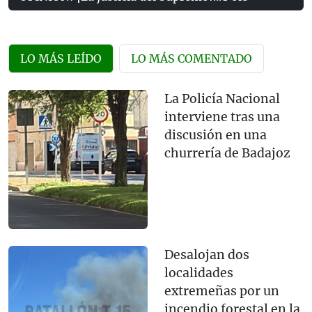
LO MÁS LEÍDO
LO MÁS COMENTADO
La Policía Nacional
interviene tras una
discusión en una
churrería de Badajoz
Desalojan dos
localidades
extremeñas por un
incendio forestal en la