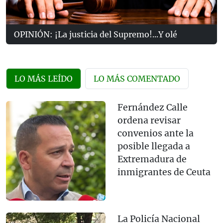
OPINIÓN: ¡La justicia del Supremo!...Y olé
LO MÁS LEÍDO
LO MÁS COMENTADO
Fernández Calle
ordena revisar
convenios ante la
posible llegada a
Extremadura de
inmigrantes de Ceuta
La Policía Nacional