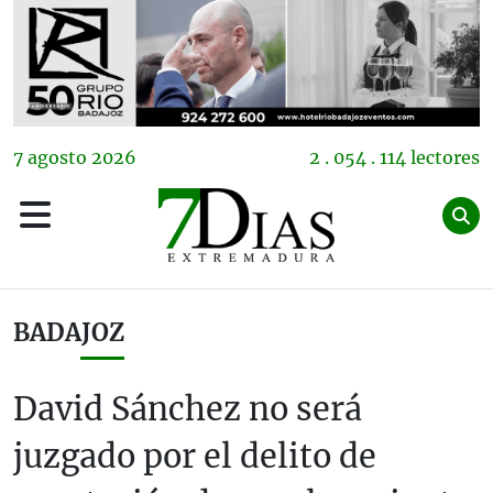
7
agosto
2026
2 . 054 . 114 lectores
BADAJOZ
David Sánchez no será
juzgado por el delito de