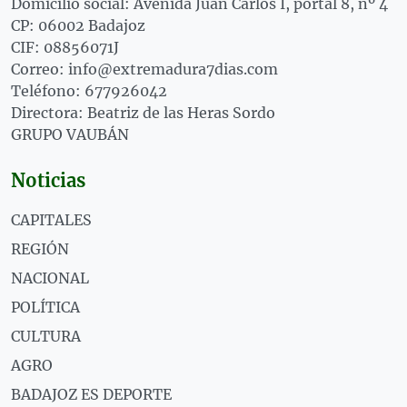
Domicilio social: Avenida Juan Carlos I, portal 8, nº 4
CP: 06002 Badajoz
CIF: 08856071J
Correo: info@extremadura7dias.com
Teléfono: 677926042
Directora: Beatriz de las Heras Sordo
GRUPO VAUBÁN
Noticias
CAPITALES
REGIÓN
NACIONAL
POLÍTICA
CULTURA
AGRO
BADAJOZ ES DEPORTE