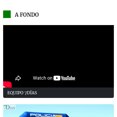
A FONDO
EQUIPO 7DÍAS