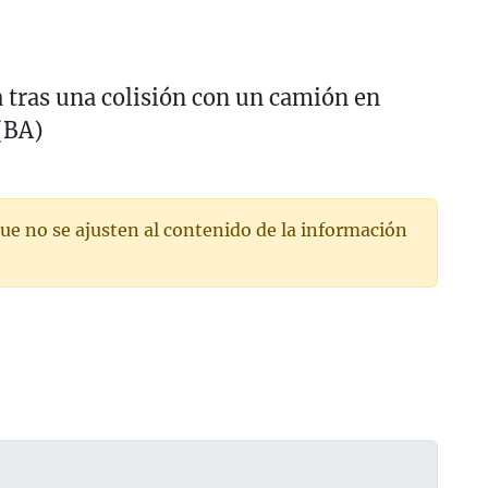
 tras una colisión con un camión en
(BA)
ue no se ajusten al contenido de la información