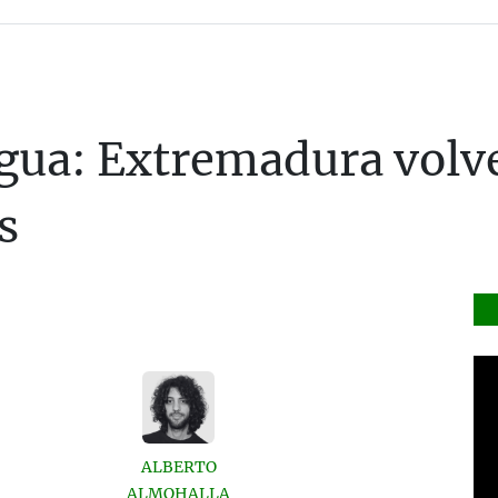
egua: Extremadura volve
s
ALBERTO
ALMOHALLA