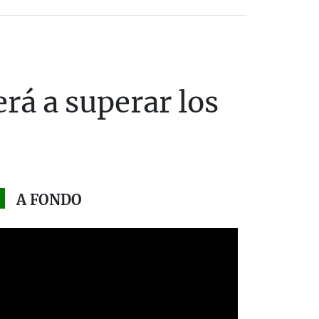
rá a superar los
A FONDO