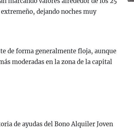
án marcando valores alrededor de los 25
io extremeño, dejando noches muy
este de forma generalmente floja, aunque
más moderadas en la zona de la capital
oria de ayudas del Bono Alquiler Joven