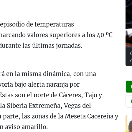
 episodio de temperaturas
arcando valores superiores a los 40 ºC
durante las últimas jornadas.
ará en la misma dinámica, con una
ría bajo alerta naranja por
stas son el norte de Cáceres, Tajo y
la Siberia Extremeña, Vegas del
 parte, las zonas de la Meseta Cacereña y
n aviso amarillo.