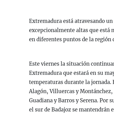
Extremadura está atravesando un
excepcionalmente altas que está m
en diferentes puntos de la región 
Este viernes la situación continu
Extremadura que estará en su mayo
temperaturas durante la jornada. E
Alagón, Villuercas y Montánchez, 
Guadiana y Barros y Serena. Por su
el sur de Badajoz se mantendrán e