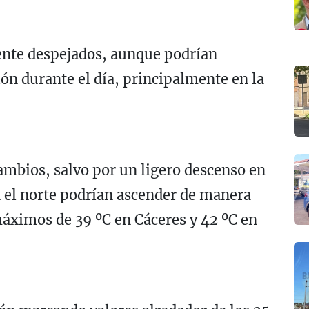
ente despejados, aunque podrían
ón durante el día, principalmente en la
ambios, salvo por un ligero descenso en
 el norte podrían ascender de manera
áximos de 39 ºC en Cáceres y 42 ºC en