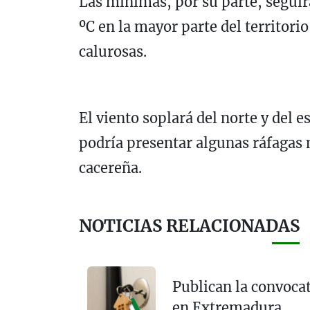
Las mínimas, por su parte, seguir
ºC en la mayor parte del territor
calurosas.
El viento soplará del norte y del 
podría presentar algunas ráfagas 
cacereña.
NOTICIAS RELACIONADAS
Publican la convocat
en Extremadura