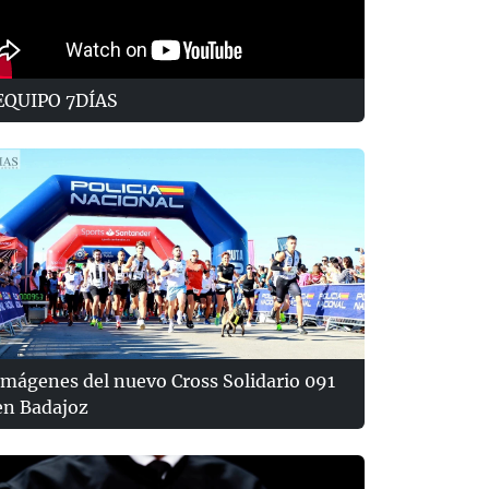
EQUIPO 7DÍAS
Imágenes del nuevo Cross Solidario 091
en Badajoz