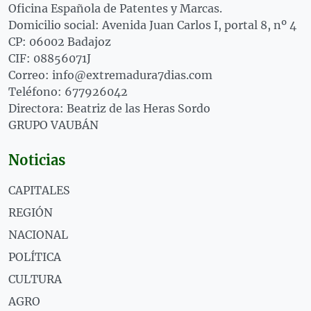
Oficina Española de Patentes y Marcas.
Domicilio social: Avenida Juan Carlos I, portal 8, nº 4
CP: 06002 Badajoz
CIF: 08856071J
Correo: info@extremadura7dias.com
Teléfono: 677926042
Directora: Beatriz de las Heras Sordo
GRUPO VAUBÁN
Noticias
CAPITALES
REGIÓN
NACIONAL
POLÍTICA
CULTURA
AGRO