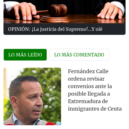
OPINIÓN: ¡La justicia del Supremo!...Y olé
LO MÁS LEÍDO
LO MÁS COMENTADO
Fernández Calle
ordena revisar
convenios ante la
posible llegada a
Extremadura de
inmigrantes de Ceuta