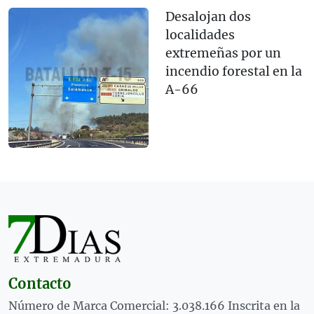
Desalojan dos
localidades
extremeñas por un
incendio forestal en la
A-66
Contacto
Número de Marca Comercial: 3.038.166 Inscrita en la