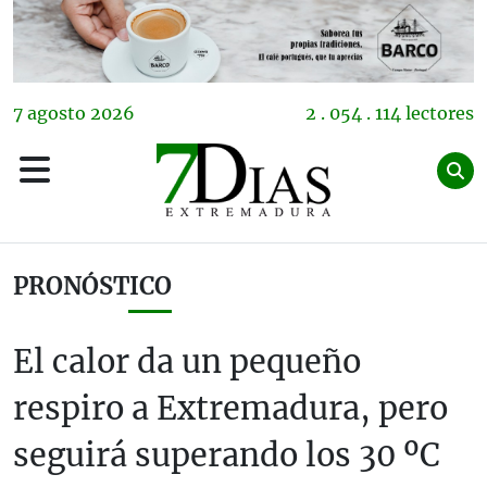
7
agosto
2026
2 . 054 . 114 lectores
PRONÓSTICO
El calor da un pequeño
respiro a Extremadura, pero
seguirá superando los 30 ºC