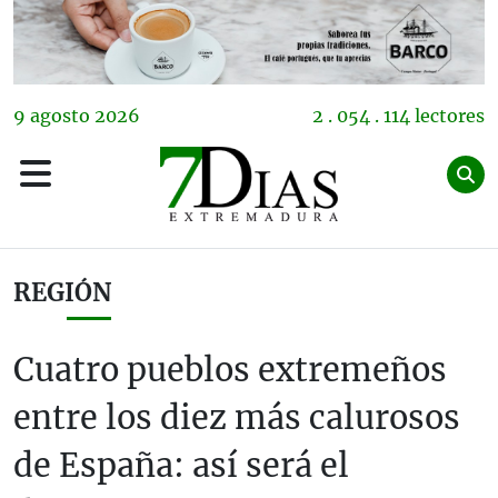
9
agosto
2026
2 . 054 . 114 lectores
REGIÓN
Cuatro pueblos extremeños
entre los diez más calurosos
de España: así será el