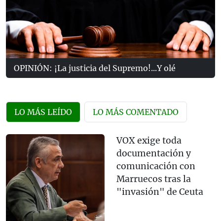
OPINIÓN: ¡La justicia del Supremo!...Y olé
LO MÁS LEÍDO
LO MÁS COMENTADO
VOX exige toda
documentación y
comunicación con
Marruecos tras la
"invasión" de Ceuta