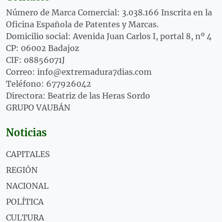
Número de Marca Comercial: 3.038.166 Inscrita en la
Oficina Española de Patentes y Marcas.
Domicilio social: Avenida Juan Carlos I, portal 8, nº 4
CP: 06002 Badajoz
CIF: 08856071J
Correo: info@extremadura7dias.com
Teléfono: 677926042
Directora: Beatriz de las Heras Sordo
GRUPO VAUBÁN
Noticias
CAPITALES
REGIÓN
NACIONAL
POLÍTICA
CULTURA