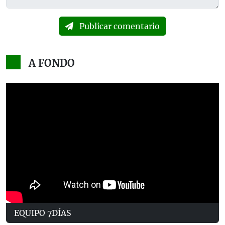
Publicar comentario
A FONDO
EQUIPO 7DÍAS