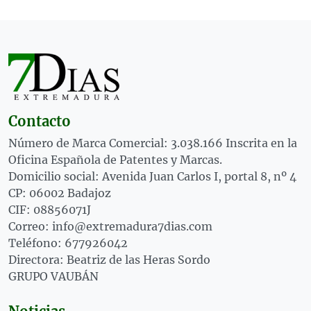
Contacto
Número de Marca Comercial: 3.038.166 Inscrita en la
Oficina Española de Patentes y Marcas.
Domicilio social: Avenida Juan Carlos I, portal 8, nº 4
CP: 06002 Badajoz
CIF: 08856071J
Correo: info@extremadura7dias.com
Teléfono: 677926042
Directora: Beatriz de las Heras Sordo
GRUPO VAUBÁN