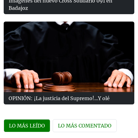
Imágenes del nuevo Cross Solidario 091 en
Badajoz
OPINIÓN: ¡La justicia del Supremo!...Y olé
LO MÁS LEÍDO
LO MÁS COMENTADO