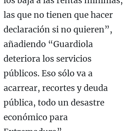
los baja a las rentas mínimas,
las que no tienen que hacer
declaración si no quieren”,
añadiendo “Guardiola
deteriora los servicios
públicos. Eso sólo va a
acarrear, recortes y deuda
pública, todo un desastre
económico para