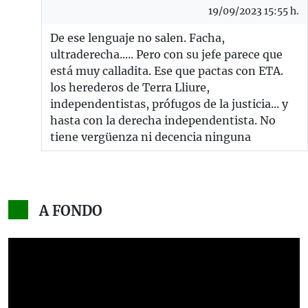
19/09/2023 15:55 h.
De ese lenguaje no salen. Facha,
ultraderecha..... Pero con su jefe parece que
está muy calladita. Ese que pactas con ETA.
los herederos de Terra Lliure,
independentistas, prófugos de la justicia... y
hasta con la derecha independentista. No
tiene vergüenza ni decencia ninguna
A FONDO