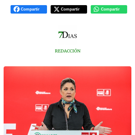
Compartir
Compartir
Compartir
REDACCIÓN