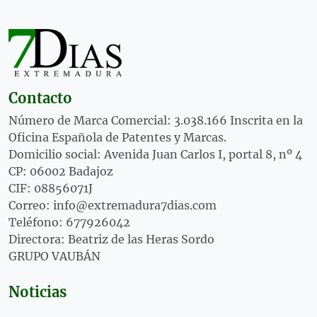
Contacto
Número de Marca Comercial: 3.038.166 Inscrita en la
Oficina Española de Patentes y Marcas.
Domicilio social: Avenida Juan Carlos I, portal 8, nº 4
CP: 06002 Badajoz
CIF: 08856071J
Correo: info@extremadura7dias.com
Teléfono: 677926042
Directora: Beatriz de las Heras Sordo
GRUPO VAUBÁN
Noticias