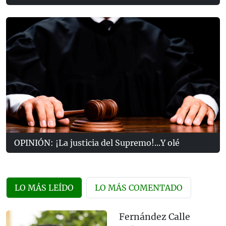
OPINIÓN: ¡La justicia del Supremo!...Y olé
LO MÁS LEÍDO
LO MÁS COMENTADO
Fernández Calle