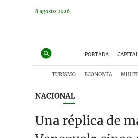
8
agosto
2026
PORTADA
CAPITA
TURISMO
ECONOMÍA
MULTI
NACIONAL
Una réplica de m