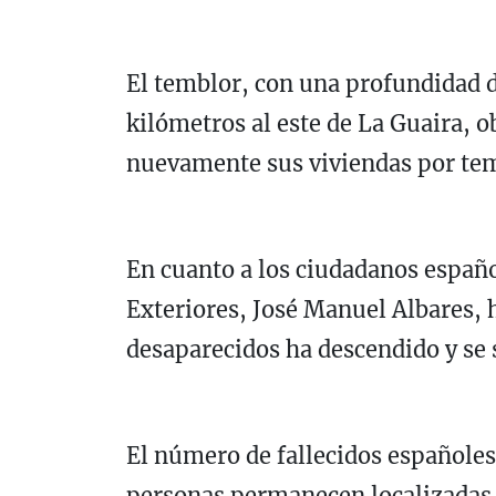
El temblor, con una profundidad d
kilómetros al este de La Guaira, 
nuevamente sus viviendas por te
En cuanto a los ciudadanos españo
Exteriores, José Manuel Albares, h
desaparecidos ha descendido y se 
El número de fallecidos españoles
personas permanecen localizadas b