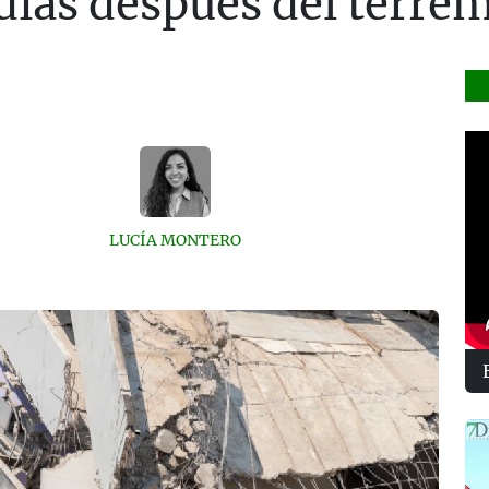
días después del terre
LUCÍA MONTERO