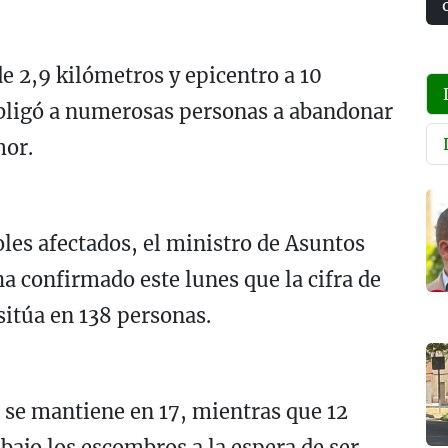
e 2,9 kilómetros y epicentro a 10
obligó a numerosas personas a abandonar
mor.
les afectados, el ministro de Asuntos
a confirmado este lunes que la cifra de
sitúa en 138 personas.
 se mantiene en 17, mientras que 12
ajo los escombros a la espera de ser