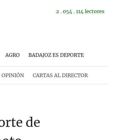
2 . 054 . 114 lectores
AGRO
BADAJOZ ES DEPORTE
OPINIÓN
CARTAS AL DIRECTOR
orte de