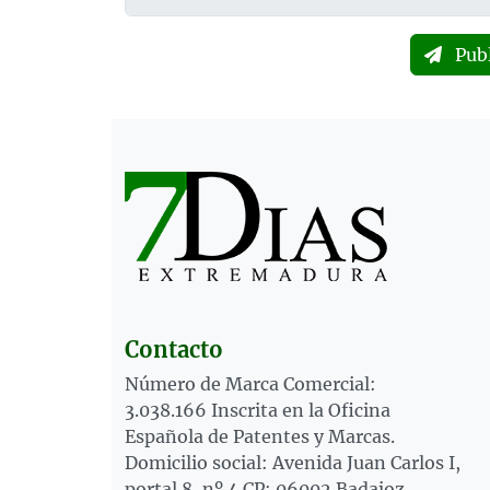
Pub
Contacto
Número de Marca Comercial:
3.038.166 Inscrita en la Oficina
Española de Patentes y Marcas.
Domicilio social: Avenida Juan Carlos I,
portal 8, nº 4 CP: 06002 Badajoz