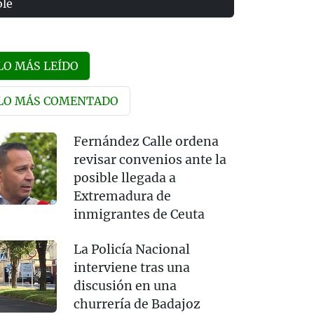
olé
LO MÁS LEÍDO
LO MÁS COMENTADO
Fernández Calle ordena
revisar convenios ante la
posible llegada a
Extremadura de
inmigrantes de Ceuta
La Policía Nacional
interviene tras una
discusión en una
churrería de Badajoz