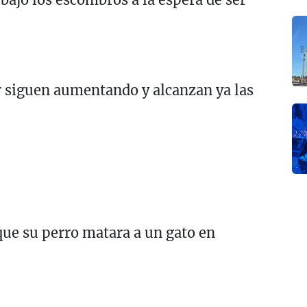
r siguen aumentando y alcanzan ya las
que su perro matara a un gato en