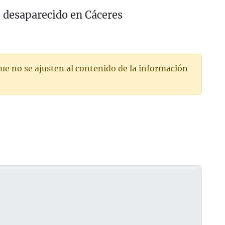
 desaparecido en Cáceres
ue no se ajusten al contenido de la información