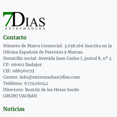
Contacto
Número de Marca Comercial: 3.038.166 Inscrita en la
Oficina Española de Patentes y Marcas.
Domicilio social: Avenida Juan Carlos I, portal 8, nº 4
CP: 06002 Badajoz
CIF: 08856071J
Correo: info@extremadura7dias.com
Teléfono: 677926042
Directora: Beatriz de las Heras Sordo
GRUPO VAUBÁN
Noticias