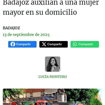
Badajoz auxilian a una mujer
mayor en su domicilio
BADAJOZ
13 de
septiembre
de 2025
Compartir
Compartir
Compartir
LUCÍA MONTERO