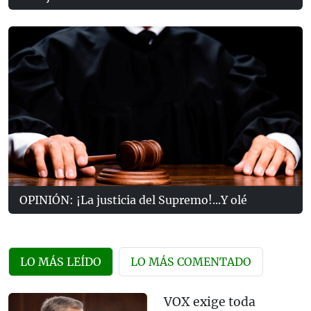
OPINIÓN: ¡La justicia del Supremo!...Y olé
LO MÁS LEÍDO
LO MÁS COMENTADO
VOX exige toda