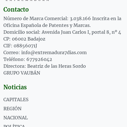
Contacto
Número de Marca Comercial: 3.038.166 Inscrita en la
Oficina Española de Patentes y Marcas.
Domicilio social: Avenida Juan Carlos I, portal 8, nº 4
CP: 06002 Badajoz
CIF: 08856071J
Correo: info@extremadura7dias.com
Teléfono: 677926042
Directora: Beatriz de las Heras Sordo
GRUPO VAUBÁN
Noticias
CAPITALES
REGIÓN
NACIONAL
POLÍTICA