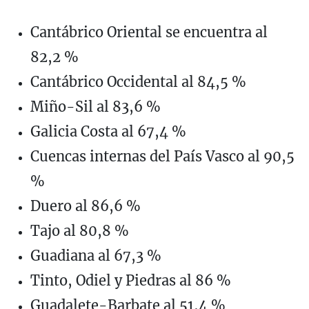
Cantábrico Oriental se encuentra al
82,2 %
Cantábrico Occidental al 84,5 %
Miño-Sil al 83,6 %
Galicia Costa al 67,4 %
Cuencas internas del País Vasco al 90,5
%
Duero al 86,6 %
Tajo al 80,8 %
Guadiana al 67,3 %
Tinto, Odiel y Piedras al 86 %
Guadalete-Barbate al 51,4 %