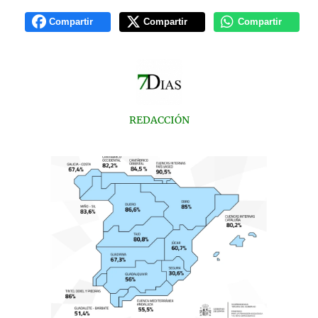
Compartir
Compartir
Compartir
REDACCIÓN