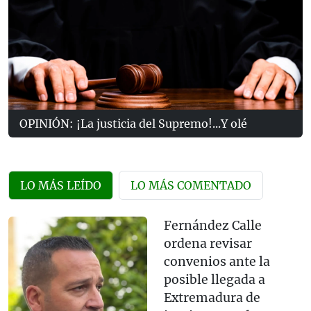
OPINIÓN: ¡La justicia del Supremo!...Y olé
LO MÁS LEÍDO
LO MÁS COMENTADO
Fernández Calle
ordena revisar
convenios ante la
posible llegada a
Extremadura de