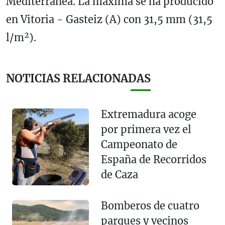
Mediterránea. La máxima se ha producido
en Vitoria - Gasteiz (A) con 31,5 mm (31,5
l/m²).
NOTICIAS RELACIONADAS
Extremadura acoge
por primera vez el
Campeonato de
España de Recorridos
de Caza
Bomberos de cuatro
parques y vecinos