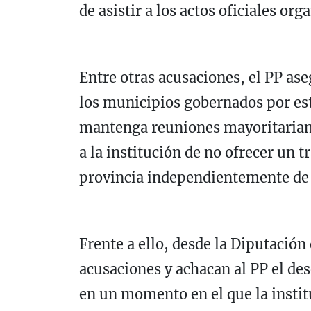
de asistir a los actos oficiales or
Entre otras acusaciones, el PP ase
los municipios gobernados por est
mantenga reuniones mayoritariame
a la institución de no ofrecer un 
provincia independientemente de s
Frente a ello, desde la Diputació
acusaciones y achacan al PP el des
en un momento en el que la insti