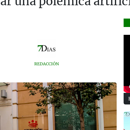
ar una polémica artific
REDACCIÓN