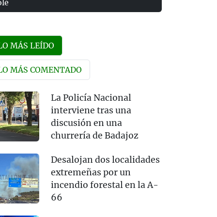
olé
LO MÁS LEÍDO
LO MÁS COMENTADO
La Policía Nacional
interviene tras una
discusión en una
churrería de Badajoz
Desalojan dos localidades
extremeñas por un
incendio forestal en la A-
66