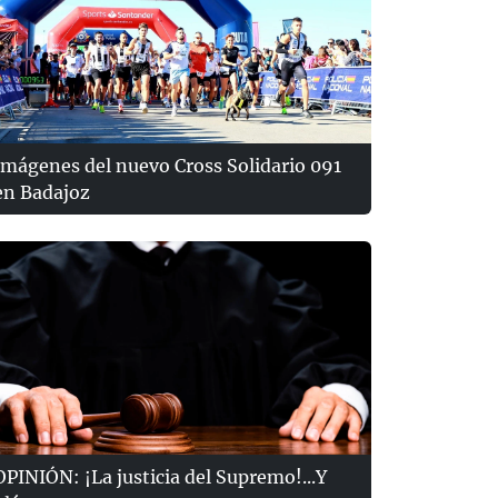
Imágenes del nuevo Cross Solidario 091
en Badajoz
OPINIÓN: ¡La justicia del Supremo!...Y