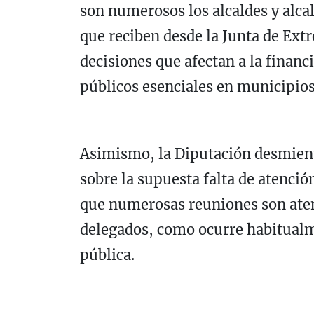
son numerosos los alcaldes y alca
que reciben desde la Junta de Ex
decisiones que afectan a la financ
públicos esenciales en municipios
Asimismo, la Diputación desmiente
sobre la supuesta falta de atención
que numerosas reuniones son aten
delegados, como ocurre habitualm
pública.