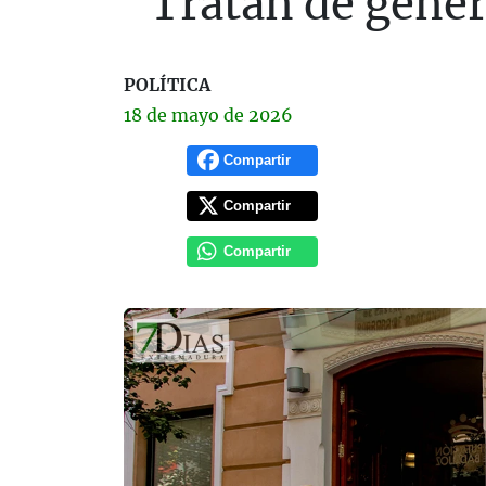
"Tratan de gener
POLÍTICA
18 de
mayo
de 2026
Compartir
Compartir
Compartir