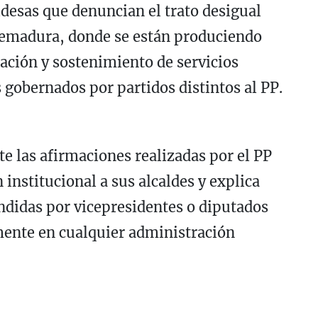
ldesas que denuncian el trato desigual
tremadura, donde se están produciendo
iación y sostenimiento de servicios
 gobernados por partidos distintos al PP.
 las afirmaciones realizadas por el PP
 institucional a sus alcaldes y explica
didas por vicepresidentes o diputados
ente en cualquier administración