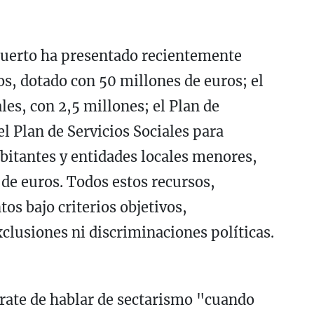
 Puerto ha presentado recientemente
s, dotado con 50 millones de euros; el
es, con 2,5 millones; el Plan de
l Plan de Servicios Sociales para
itantes y entidades locales menores,
de euros. Todos estos recursos,
os bajo criterios objetivos,
xclusiones ni discriminaciones políticas.
trate de hablar de sectarismo "cuando