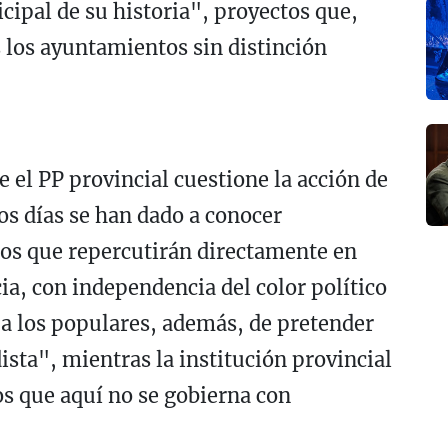
ipal de su historia", proyectos que,
s los ayuntamientos sin distinción
e el PP provincial cuestione la acción de
os días se han dado a conocer
s que repercutirán directamente en
ia, con independencia del color político
 a los populares, además, de pretender
ista", mientras la institución provincial
 que aquí no se gobierna con