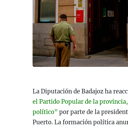
La Diputación de Badajoz ha reacc
el Partido Popular de la provinci
político"
por parte de la president
Puerto. La formación política anun