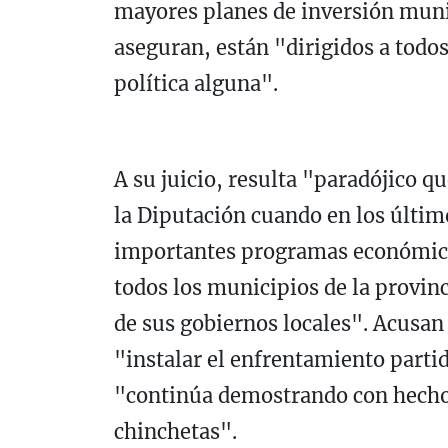
mayores planes de inversión munic
aseguran, están "dirigidos a todo
política alguna".
A su juicio, resulta "paradójico qu
la Diputación cuando en los últim
importantes programas económico
todos los municipios de la provinc
de sus gobiernos locales". Acusan
"instalar el enfrentamiento partid
"continúa demostrando con hechos
chinchetas".