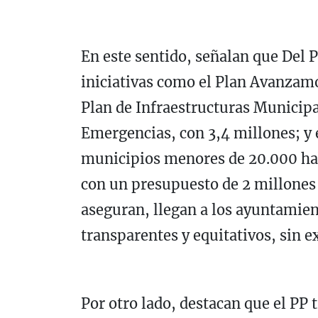
En este sentido, señalan que Del
iniciativas como el Plan Avanzamo
Plan de Infraestructuras Municipal
Emergencias, con 3,4 millones; y e
municipios menores de 20.000 hab
con un presupuesto de 2 millones 
aseguran, llegan a los ayuntamient
transparentes y equitativos, sin e
Por otro lado, destacan que el PP 