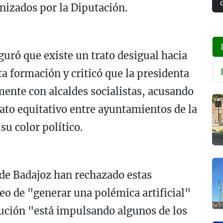
ganizados por la Diputación.
guró que existe un trato desigual hacia
a formación y criticó que la presidenta
nte con alcaldes socialistas, acusando
trato equitativo entre ayuntamientos de la
u color político.
n de Badajoz han rechazado estas
eo de "generar una polémica artificial"
tución "está impulsando algunos de los