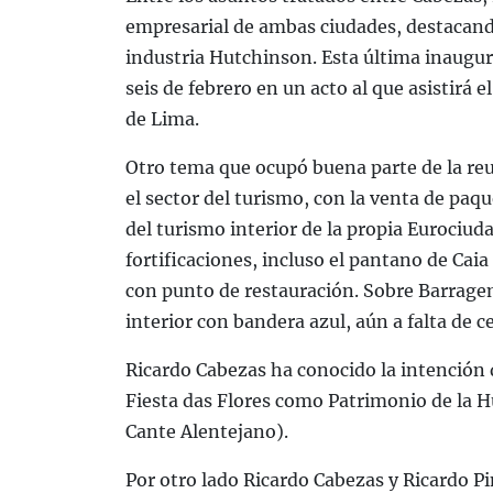
empresarial de ambas ciudades, destacando
industria Hutchinson. Esta última inaugur
seis de febrero en un acto al que asistirá
de Lima.
Otro tema que ocupó buena parte de la reu
el sector del turismo, con la venta de pa
del turismo interior de la propia Eurociu
fortificaciones, incluso el pantano de Cai
con punto de restauración. Sobre Barragem 
interior con bandera azul, aún a falta de c
Ricardo Cabezas ha conocido la intención 
Fiesta das Flores como Patrimonio de la 
Cante Alentejano).
Por otro lado Ricardo Cabezas y Ricardo P