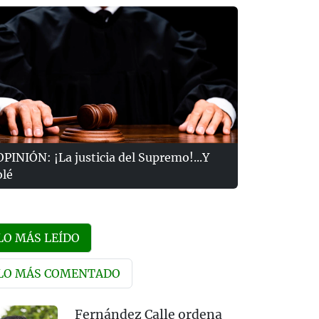
OPINIÓN: ¡La justicia del Supremo!...Y
olé
LO MÁS LEÍDO
LO MÁS COMENTADO
Fernández Calle ordena