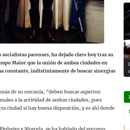
 socialistas pacenses, ha dejado claro hoy tras su
ampo Maior que la unión de ambas ciudades en
a constante, indistintamente de buscar sinergias
más de su cercanía, “deben buscar aspectos
sales a la actividad de ambas ciudades, pues
tra ciudad si hay buena disposición, y es ahí donde
 Pinheiro y Murcela, se ha hablado del entorno