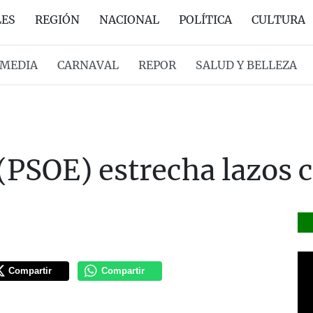
LES
REGIÓN
NACIONAL
POLÍTICA
CULTURA
MEDIA
CARNAVAL
REPOR
SALUD Y BELLEZA
(PSOE) estrecha lazos
Compartir
Compartir