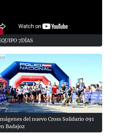
EQUIPO 7DÍAS
Imágenes del nuevo Cross Solidario 091
en Badajoz