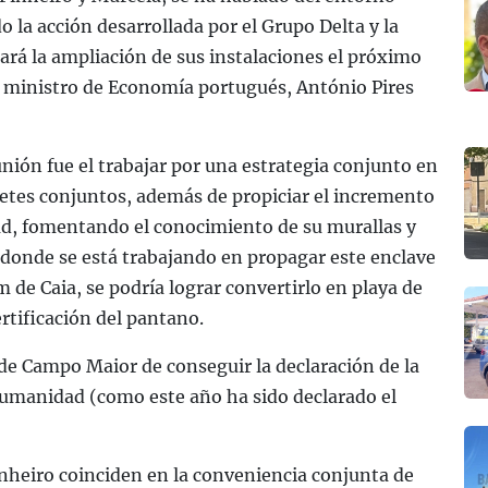
 la acción desarrollada por el Grupo Delta y la
ará la ampliación de sus instalaciones el próximo
 el ministro de Economía portugués, António Pires
nión fue el trabajar por una estrategia conjunto en
quetes conjuntos, además de propiciar el incremento
dad, fomentando el conocimiento de su murallas y
a donde se está trabajando en propagar este enclave
de Caia, se podría lograr convertirlo en playa de
ertificación del pantano.
de Campo Maior de conseguir la declaración de la
Humanidad (como este año ha sido declarado el
inheiro coinciden en la conveniencia conjunta de