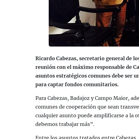
Ricardo Cabezas, secretario general de los
reunión con el máximo responsable de C
asuntos estratégicos comunes debe ser un
para captar fondos comunitarios.
Para Cabezas, Badajoz y Campo Maior, ade
comunes de cooperación que sean transver
cualquier asunto puede amplificarse a la o
debemos trabajar más”.
Entre los asuntos tratados entre Cabezas,