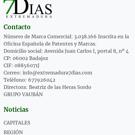
Contacto
Número de Marca Comercial: 3.038.166 Inscrita en la
Oficina Española de Patentes y Marcas.
Domicilio social: Avenida Juan Carlos I, portal 8, nº 4
CP: 06002 Badajoz
CIF: 08856071J
Correo: info@extremadura7dias.com
Teléfono: 677926042
Directora: Beatriz de las Heras Sordo
GRUPO VAUBÁN
Noticias
CAPITALES
REGIÓN