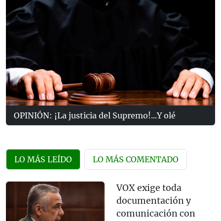
OPINIÓN: ¡La justicia del Supremo!...Y olé
LO MÁS LEÍDO
LO MÁS COMENTADO
VOX exige toda
documentación y
comunicación con