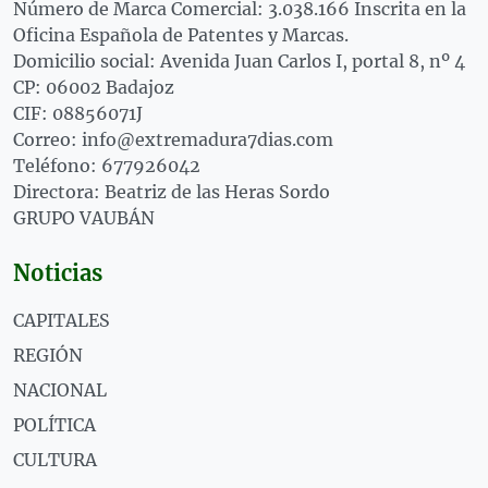
Número de Marca Comercial: 3.038.166 Inscrita en la
Oficina Española de Patentes y Marcas.
Domicilio social: Avenida Juan Carlos I, portal 8, nº 4
CP: 06002 Badajoz
CIF: 08856071J
Correo: info@extremadura7dias.com
Teléfono: 677926042
Directora: Beatriz de las Heras Sordo
GRUPO VAUBÁN
Noticias
CAPITALES
REGIÓN
NACIONAL
POLÍTICA
CULTURA