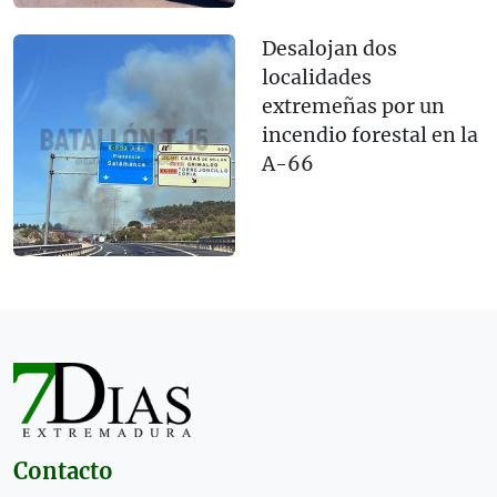
Desalojan dos
localidades
extremeñas por un
incendio forestal en la
A-66
Contacto