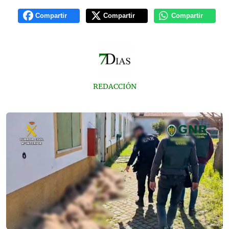
Compartir
Compartir
Compartir
REDACCIÓN