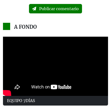
Publicar comentario
A FONDO
EQUIPO 7DÍAS