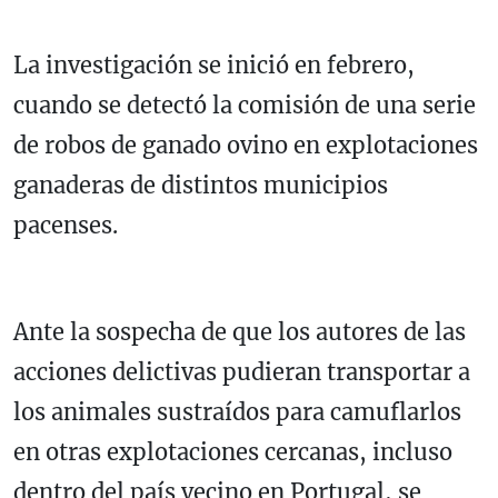
La investigación se inició en febrero,
cuando se detectó la comisión de una serie
de robos de ganado ovino en explotaciones
ganaderas de distintos municipios
pacenses.
Ante la sospecha de que los autores de las
acciones delictivas pudieran transportar a
los animales sustraídos para camuflarlos
en otras explotaciones cercanas, incluso
dentro del país vecino en Portugal, se