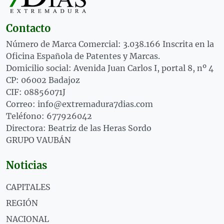
Contacto
Número de Marca Comercial: 3.038.166 Inscrita en la
Oficina Española de Patentes y Marcas.
Domicilio social: Avenida Juan Carlos I, portal 8, nº 4
CP: 06002 Badajoz
CIF: 08856071J
Correo: info@extremadura7dias.com
Teléfono: 677926042
Directora: Beatriz de las Heras Sordo
GRUPO VAUBÁN
Noticias
CAPITALES
REGIÓN
NACIONAL