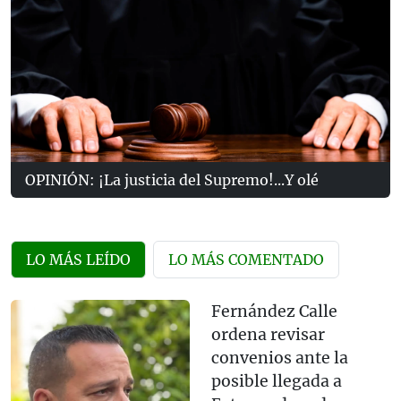
OPINIÓN: ¡La justicia del Supremo!...Y olé
LO MÁS LEÍDO
LO MÁS COMENTADO
Fernández Calle
ordena revisar
convenios ante la
posible llegada a