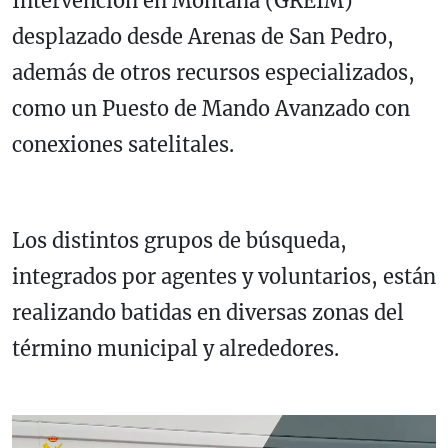
Intervención en Montaña (GREIM)
desplazado desde Arenas de San Pedro,
además de otros recursos especializados,
como un Puesto de Mando Avanzado con
conexiones satelitales.
Los distintos grupos de búsqueda,
integrados por agentes y voluntarios, están
realizando batidas en diversas zonas del
término municipal y alrededores.