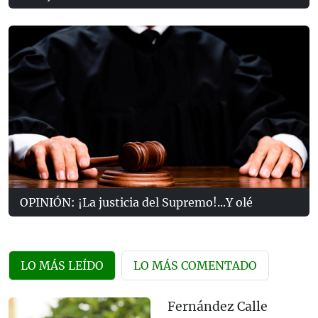
OPINIÓN: ¡La justicia del Supremo!...Y olé
LO MÁS LEÍDO
LO MÁS COMENTADO
Fernández Calle