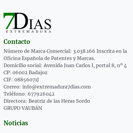
Contacto
Número de Marca Comercial: 3.038.166 Inscrita en la
Oficina Española de Patentes y Marcas.
Domicilio social: Avenida Juan Carlos I, portal 8, nº 4
CP: 06002 Badajoz
CIF: 08856071J
Correo: info@extremadura7dias.com
Teléfono: 677926042
Directora: Beatriz de las Heras Sordo
GRUPO VAUBÁN
Noticias