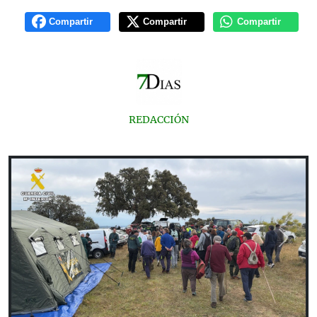
Compartir
Compartir
Compartir
REDACCIÓN
Previous
Next