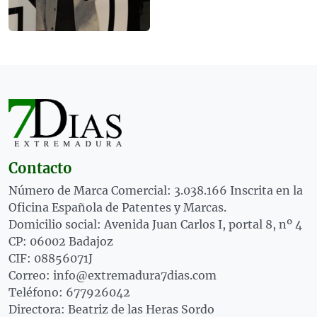
Contacto
Número de Marca Comercial: 3.038.166 Inscrita en la
Oficina Española de Patentes y Marcas.
Domicilio social: Avenida Juan Carlos I, portal 8, nº 4
CP: 06002 Badajoz
CIF: 08856071J
Correo: info@extremadura7dias.com
Teléfono: 677926042
Directora: Beatriz de las Heras Sordo