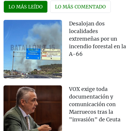
LO MÁS LEÍDO
LO MÁS COMENTADO
Desalojan dos
localidades
extremeñas por un
incendio forestal en la
A-66
VOX exige toda
documentación y
comunicación con
Marruecos tras la
"invasión" de Ceuta