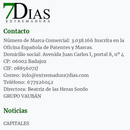
Contacto
Número de Marca Comercial: 3.038.166 Inscrita en la
Oficina Española de Patentes y Marcas.
Domicilio social: Avenida Juan Carlos I, portal 8, nº 4
CP: 06002 Badajoz
CIF: 08856071J
Correo: info@extremadura7dias.com
Teléfono: 677926042
Directora: Beatriz de las Heras Sordo
GRUPO VAUBÁN
Noticias
CAPITALES