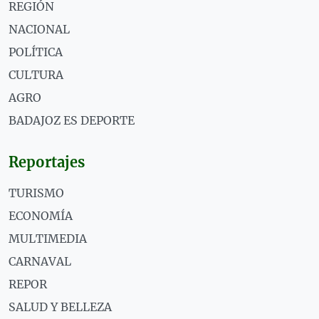
REGIÓN
NACIONAL
POLÍTICA
CULTURA
AGRO
BADAJOZ ES DEPORTE
Reportajes
TURISMO
ECONOMÍA
MULTIMEDIA
CARNAVAL
REPOR
SALUD Y BELLEZA