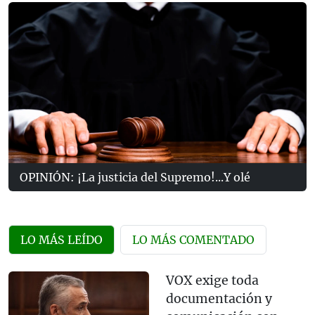
OPINIÓN: ¡La justicia del Supremo!...Y olé
LO MÁS LEÍDO
LO MÁS COMENTADO
VOX exige toda
documentación y