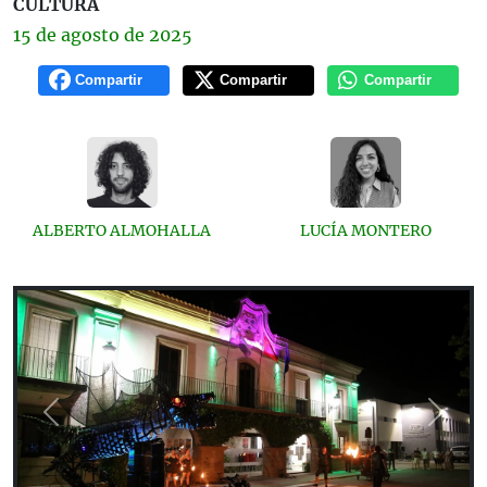
CULTURA
15 de
agosto
de 2025
Compartir
Compartir
Compartir
ALBERTO ALMOHALLA
LUCÍA MONTERO
Previous
Next