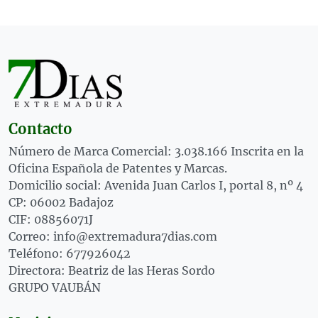
Contacto
Número de Marca Comercial: 3.038.166 Inscrita en la
Oficina Española de Patentes y Marcas.
Domicilio social: Avenida Juan Carlos I, portal 8, nº 4
CP: 06002 Badajoz
CIF: 08856071J
Correo: info@extremadura7dias.com
Teléfono: 677926042
Directora: Beatriz de las Heras Sordo
GRUPO VAUBÁN