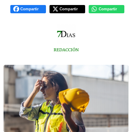
Compartir
Compartir
Compartir
REDACCIÓN