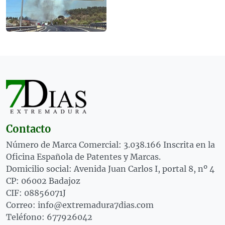
Contacto
Número de Marca Comercial: 3.038.166 Inscrita en la
Oficina Española de Patentes y Marcas.
Domicilio social: Avenida Juan Carlos I, portal 8, nº 4
CP: 06002 Badajoz
CIF: 08856071J
Correo: info@extremadura7dias.com
Teléfono: 677926042