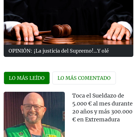
OPINIÓN: ¡La justicia del Supremo!...Y olé
LO MÁS LEÍDO
LO MÁS COMENTADO
Toca el Sueldazo de
5.000 € al mes durante
20 años y más 300.000
€ en Extremadura