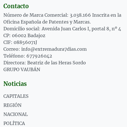
Contacto
Número de Marca Comercial: 3.038.166 Inscrita en la
Oficina Española de Patentes y Marcas.
Domicilio social: Avenida Juan Carlos I, portal 8, nº 4
CP: 06002 Badajoz
CIF: 08856071J
Correo: info@extremadura7dias.com
Teléfono: 677926042
Directora: Beatriz de las Heras Sordo
GRUPO VAUBÁN
Noticias
CAPITALES
REGIÓN
NACIONAL
POLÍTICA