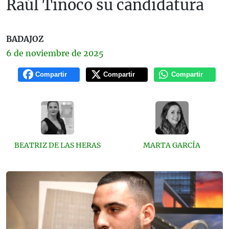
Raúl Tinoco su candidatura
BADAJOZ
6 de
noviembre
de 2025
Compartir
Compartir
Compartir
BEATRIZ DE LAS HERAS
MARTA GARCÍA