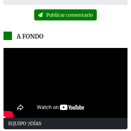
Publicar comentario
A FONDO
EQUIPO 7DÍAS