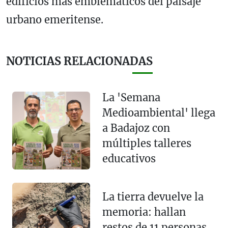
edificios más emblemáticos del paisaje
urbano emeritense.
NOTICIAS RELACIONADAS
La 'Semana
Medioambiental' llega
a Badajoz con
múltiples talleres
educativos
La tierra devuelve la
memoria: hallan
restos de 11 personas