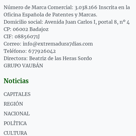
Número de Marca Comercial: 3.038.166 Inscrita en la
Oficina Española de Patentes y Marcas.
Domicilio social: Avenida Juan Carlos I, portal 8, nº 4
CP: 06002 Badajoz
CIF: 08856071J
Correo: info@extremadura7dias.com
Teléfono: 677926042
Directora: Beatriz de las Heras Sordo
GRUPO VAUBÁN
Noticias
CAPITALES
REGIÓN
NACIONAL
POLÍTICA
CULTURA