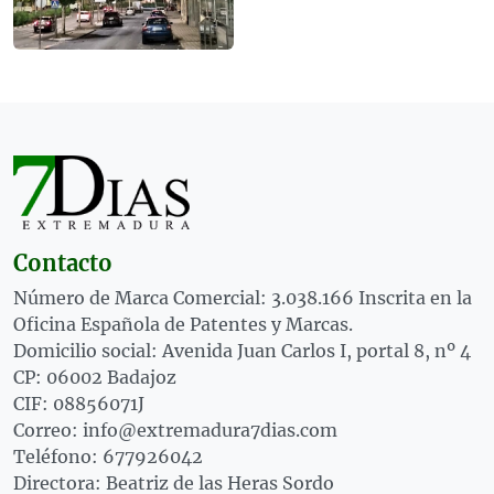
Contacto
Número de Marca Comercial: 3.038.166 Inscrita en la
Oficina Española de Patentes y Marcas.
Domicilio social: Avenida Juan Carlos I, portal 8, nº 4
CP: 06002 Badajoz
CIF: 08856071J
Correo: info@extremadura7dias.com
Teléfono: 677926042
Directora: Beatriz de las Heras Sordo