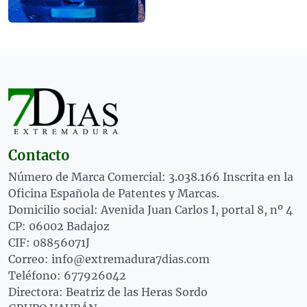
Contacto
Número de Marca Comercial: 3.038.166 Inscrita en la
Oficina Española de Patentes y Marcas.
Domicilio social: Avenida Juan Carlos I, portal 8, nº 4
CP: 06002 Badajoz
CIF: 08856071J
Correo: info@extremadura7dias.com
Teléfono: 677926042
Directora: Beatriz de las Heras Sordo