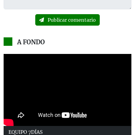
Publicar comentario
A FONDO
EQUIPO 7DÍAS