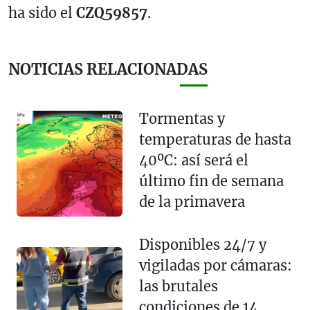
ha sido el
CZQ59857
.
NOTICIAS RELACIONADAS
Tormentas y
temperaturas de hasta
40ºC: así será el
último fin de semana
de la primavera
Disponibles 24/7 y
vigiladas por cámaras:
las brutales
condiciones de 14