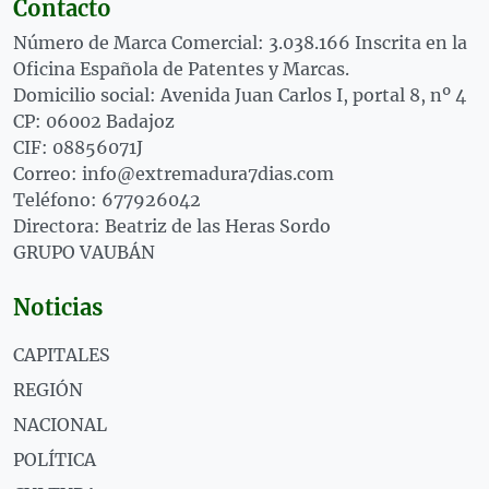
Contacto
Número de Marca Comercial: 3.038.166 Inscrita en la
Oficina Española de Patentes y Marcas.
Domicilio social: Avenida Juan Carlos I, portal 8, nº 4
CP: 06002 Badajoz
CIF: 08856071J
Correo: info@extremadura7dias.com
Teléfono: 677926042
Directora: Beatriz de las Heras Sordo
GRUPO VAUBÁN
Noticias
CAPITALES
REGIÓN
NACIONAL
POLÍTICA