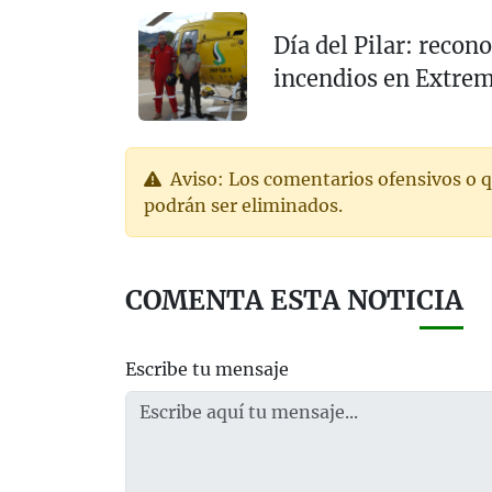
Día del Pilar: recon
incendios en Extre
Aviso: Los comentarios ofensivos o q
podrán ser eliminados.
COMENTA ESTA NOTICIA
Escribe tu mensaje