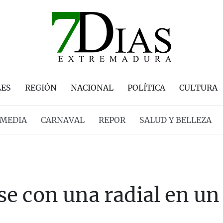
LES
REGIÓN
NACIONAL
POLÍTICA
CULTURA
MEDIA
CARNAVAL
REPOR
SALUD Y BELLEZA
rse con una radial en u