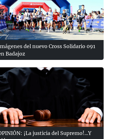
Imágenes del nuevo Cross Solidario 091
en Badajoz
OPINIÓN: ¡La justicia del Supremo!...Y