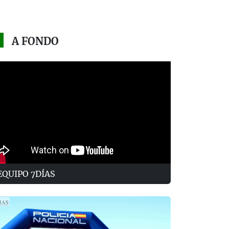
A FONDO
EQUIPO 7DÍAS