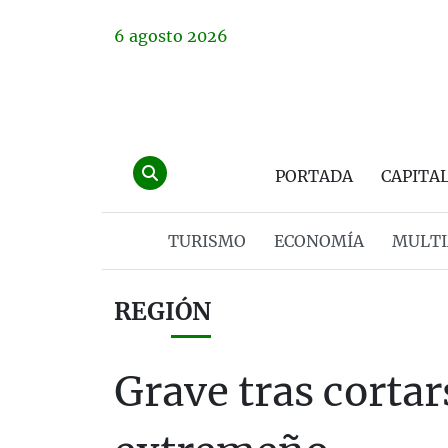
6
agosto
2026
PORTADA
CAPITA
TURISMO
ECONOMÍA
MULTI
REGIÓN
Grave tras corta