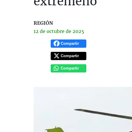
extremeño
REGIÓN
12 de
octubre
de 2025
Compartir
Compartir
Compartir