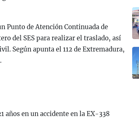
 un Punto de Atención Continuada de
ero del SES para realizar el traslado, así
ivil. Según apunta el 112 de Extremadura,
.
21 años en un accidente en la EX-338