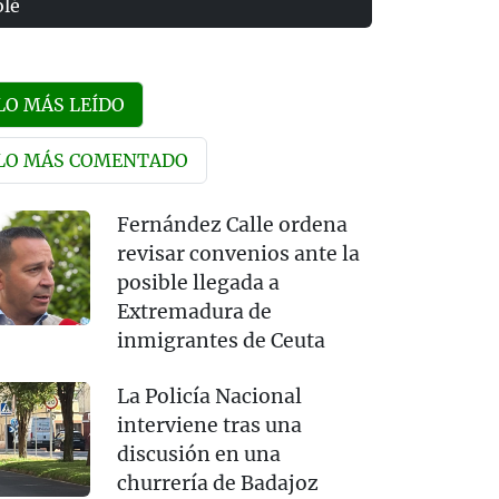
olé
LO MÁS LEÍDO
LO MÁS COMENTADO
Fernández Calle ordena
revisar convenios ante la
posible llegada a
Extremadura de
inmigrantes de Ceuta
La Policía Nacional
interviene tras una
discusión en una
churrería de Badajoz