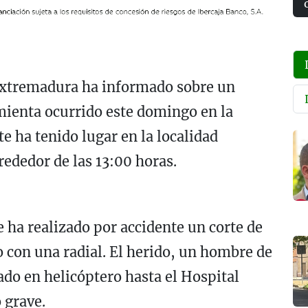
Extremadura ha informado sobre un
mienta ocurrido este domingo en la
e ha tenido lugar en la localidad
rededor de las 13:00 horas.
se ha realizado por accidente un corte de
 con una radial. El herido, un hombre de
ado en helicóptero hasta el Hospital
 grave.