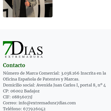
Contacto
Número de Marca Comercial: 3.038.166 Inscrita en la
Oficina Española de Patentes y Marcas.
Domicilio social: Avenida Juan Carlos I, portal 8, nº 4
CP: 06002 Badajoz
CIF: 08856071J
Correo: info@extremadura7dias.com
Teléfono: 677926042