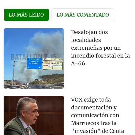
LO MÁS LEÍDO
LO MÁS COMENTADO
Desalojan dos
localidades
extremeñas por un
incendio forestal en la
A-66
VOX exige toda
documentación y
comunicación con
Marruecos tras la
"invasión" de Ceuta