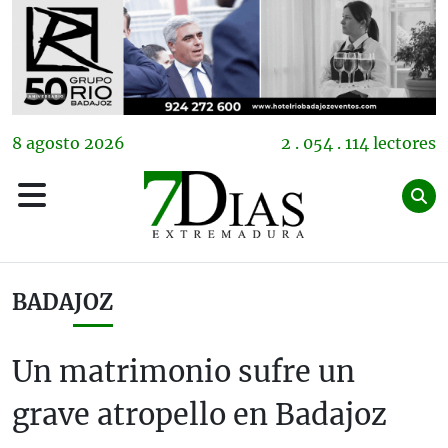
8
agosto
2026
2 . 054 . 114 lectores
BADAJOZ
Un matrimonio sufre un
grave atropello en Badajoz