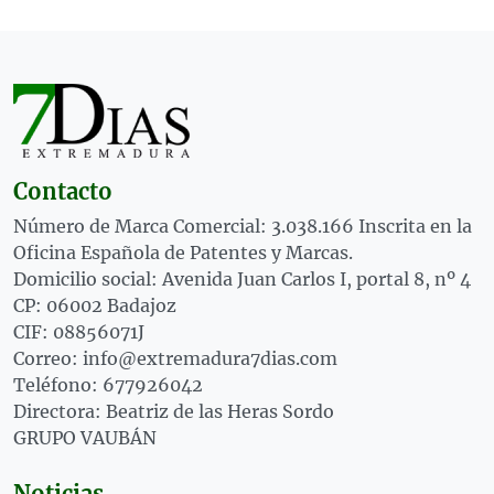
Contacto
Número de Marca Comercial: 3.038.166 Inscrita en la
Oficina Española de Patentes y Marcas.
Domicilio social: Avenida Juan Carlos I, portal 8, nº 4
CP: 06002 Badajoz
CIF: 08856071J
Correo: info@extremadura7dias.com
Teléfono: 677926042
Directora: Beatriz de las Heras Sordo
GRUPO VAUBÁN
Noticias