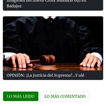
Imágenes del nuevo Cross Solidario 091 en
Badajoz
OPINIÓN: ¡La justicia del Supremo!...Y olé
LO MÁS LEÍDO
LO MÁS COMENTADO