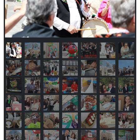
Previous
Next