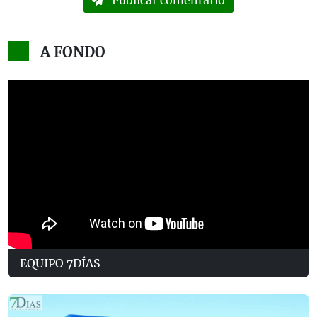
Publicar comentario
A FONDO
EQUIPO 7DÍAS