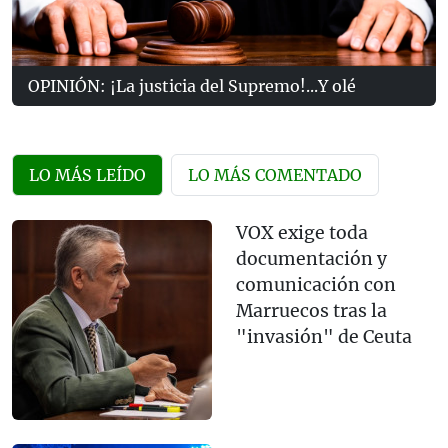
OPINIÓN: ¡La justicia del Supremo!...Y olé
LO MÁS LEÍDO
LO MÁS COMENTADO
VOX exige toda
documentación y
comunicación con
Marruecos tras la
"invasión" de Ceuta