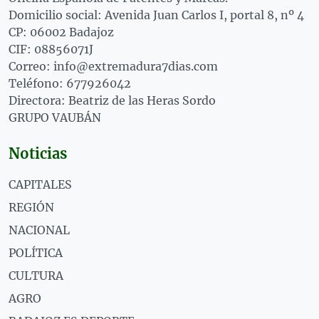
Domicilio social: Avenida Juan Carlos I, portal 8, nº 4
CP: 06002 Badajoz
CIF: 08856071J
Correo: info@extremadura7dias.com
Teléfono: 677926042
Directora: Beatriz de las Heras Sordo
GRUPO VAUBÁN
Noticias
CAPITALES
REGIÓN
NACIONAL
POLÍTICA
CULTURA
AGRO