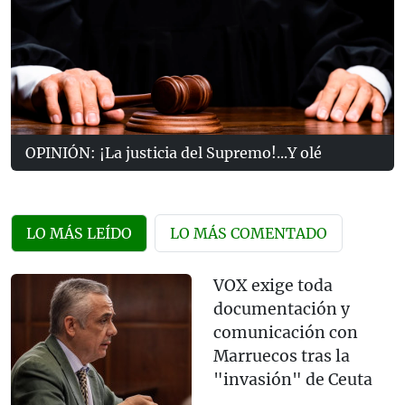
OPINIÓN: ¡La justicia del Supremo!...Y olé
LO MÁS LEÍDO
LO MÁS COMENTADO
VOX exige toda
documentación y
comunicación con
Marruecos tras la
"invasión" de Ceuta