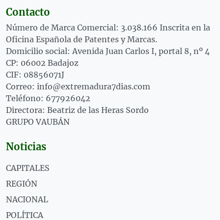
Contacto
Número de Marca Comercial: 3.038.166 Inscrita en la
Oficina Española de Patentes y Marcas.
Domicilio social: Avenida Juan Carlos I, portal 8, nº 4
CP: 06002 Badajoz
CIF: 08856071J
Correo: info@extremadura7dias.com
Teléfono: 677926042
Directora: Beatriz de las Heras Sordo
GRUPO VAUBÁN
Noticias
CAPITALES
REGIÓN
NACIONAL
POLÍTICA