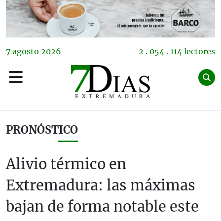
7
agosto
2026
2 . 054 . 114 lectores
PRONÓSTICO
Alivio térmico en
Extremadura: las máximas
bajan de forma notable este