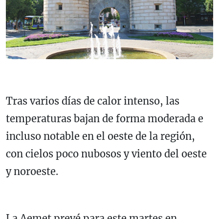
Tras varios días de calor intenso, las
temperaturas bajan de forma moderada e
incluso notable en el oeste de la región,
con cielos poco nubosos y viento del oeste
y noroeste.
La Aemet prevé para este martes en