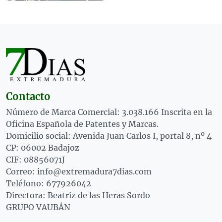
Contacto
Número de Marca Comercial: 3.038.166 Inscrita en la
Oficina Española de Patentes y Marcas.
Domicilio social: Avenida Juan Carlos I, portal 8, nº 4
CP: 06002 Badajoz
CIF: 08856071J
Correo: info@extremadura7dias.com
Teléfono: 677926042
Directora: Beatriz de las Heras Sordo
GRUPO VAUBÁN