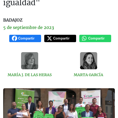
igualdad"
BADAJOZ
5 de
septiembre
de 2023
Compartir
Compartir
Compartir
MARÍA J. DE LAS HERAS
MARTA GARCÍA