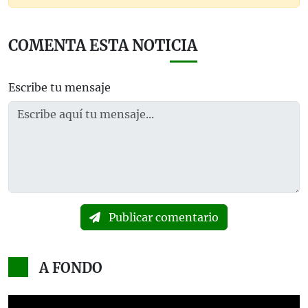
COMENTA ESTA NOTICIA
Escribe tu mensaje
Publicar comentario
A FONDO