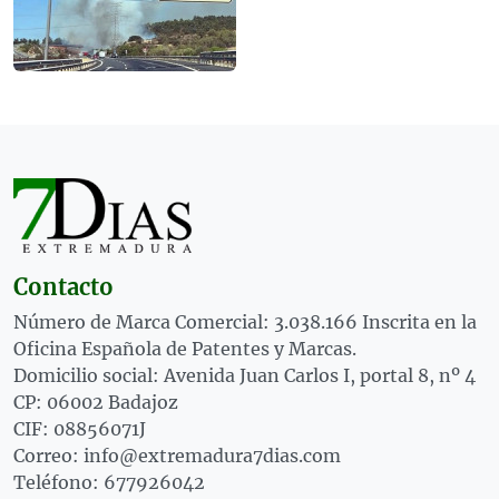
Contacto
Número de Marca Comercial: 3.038.166 Inscrita en la
Oficina Española de Patentes y Marcas.
Domicilio social: Avenida Juan Carlos I, portal 8, nº 4
CP: 06002 Badajoz
CIF: 08856071J
Correo: info@extremadura7dias.com
Teléfono: 677926042