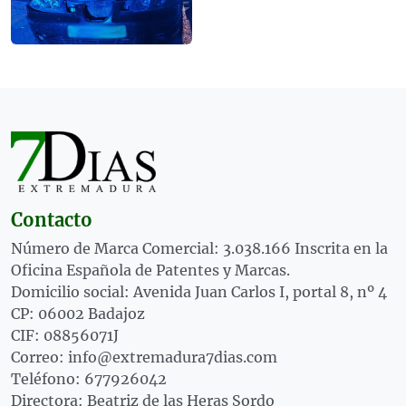
Contacto
Número de Marca Comercial: 3.038.166 Inscrita en la
Oficina Española de Patentes y Marcas.
Domicilio social: Avenida Juan Carlos I, portal 8, nº 4
CP: 06002 Badajoz
CIF: 08856071J
Correo: info@extremadura7dias.com
Teléfono: 677926042
Directora: Beatriz de las Heras Sordo