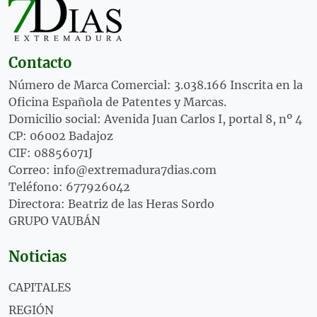
Contacto
Número de Marca Comercial: 3.038.166 Inscrita en la
Oficina Española de Patentes y Marcas.
Domicilio social: Avenida Juan Carlos I, portal 8, nº 4
CP: 06002 Badajoz
CIF: 08856071J
Correo: info@extremadura7dias.com
Teléfono: 677926042
Directora: Beatriz de las Heras Sordo
GRUPO VAUBÁN
Noticias
CAPITALES
REGIÓN