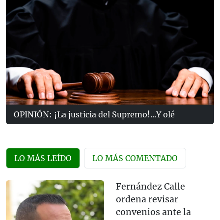
OPINIÓN: ¡La justicia del Supremo!...Y olé
LO MÁS LEÍDO
LO MÁS COMENTADO
Fernández Calle
ordena revisar
convenios ante la