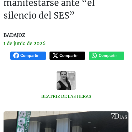
manifestarse ante “el
silencio del SES”
BADAJOZ
1 de
junio
de 2026
Compartir
Compartir
Compartir
BEATRIZ DE LAS HERAS