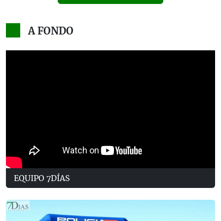
A FONDO
EQUIPO 7DÍAS