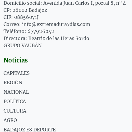
Domicilio social: Avenida Juan Carlos I, portal 8, nº 4
CP: 06002 Badajoz
CIF: 08856071J
Correo: info@extremadura7dias.com
Teléfono: 677926042
Directora: Beatriz de las Heras Sordo
GRUPO VAUBÁN
Noticias
CAPITALES
REGIÓN
NACIONAL
POLÍTICA
CULTURA
AGRO
BADAJOZ ES DEPORTE