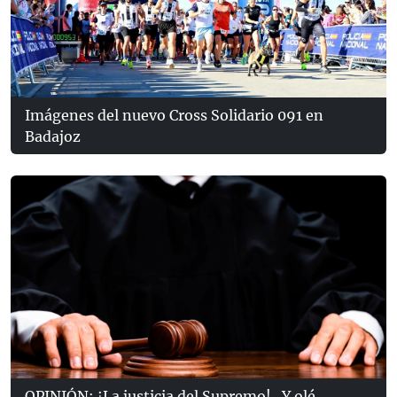
Imágenes del nuevo Cross Solidario 091 en
Badajoz
OPINIÓN: ¡La justicia del Supremo!...Y olé