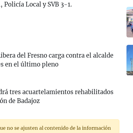
 Policía Local y SVB 3-1.
Ribera del Fresno carga contra el alcalde
s en el último pleno
drá tres acuartelamientos rehabilitados
ión de Badajoz
ue no se ajusten al contenido de la información