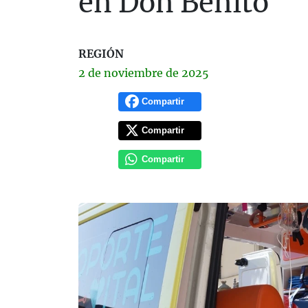
en Don Benito
REGIÓN
2 de
noviembre
de 2025
Compartir
Compartir
Compartir