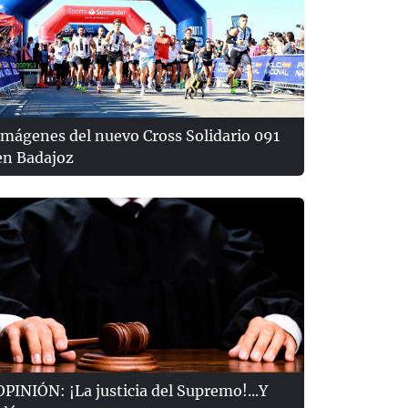
Imágenes del nuevo Cross Solidario 091
en Badajoz
OPINIÓN: ¡La justicia del Supremo!...Y