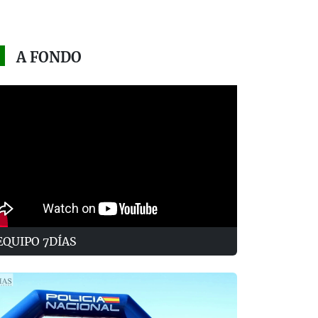
A FONDO
EQUIPO 7DÍAS