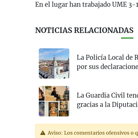
En el lugar han trabajado UME 3-1,
NOTICIAS RELACIONADAS
La Policía Local de 
por sus declaracione
La Guardia Civil ten
gracias a la Diputac
Aviso: Los comentarios ofensivos o q