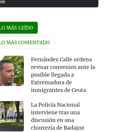
olé
LO MÁS LEÍDO
LO MÁS COMENTADO
Fernández Calle ordena
revisar convenios ante la
posible llegada a
Extremadura de
inmigrantes de Ceuta
La Policía Nacional
interviene tras una
discusión en una
churrería de Badajoz