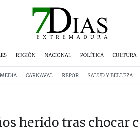
LES
REGIÓN
NACIONAL
POLÍTICA
CULTURA
MEDIA
CARNAVAL
REPOR
SALUD Y BELLEZA
ños herido tras chocar