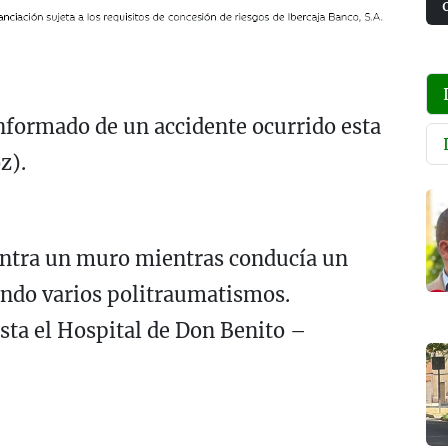
nformado de un accidente ocurrido esta
z).
ontra un muro mientras conducía un
endo varios politraumatismos.
sta el Hospital de Don Benito –