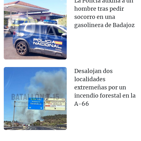
La Policía auxilia a un
hombre tras pedir
socorro en una
gasolinera de Badajoz
Desalojan dos
localidades
extremeñas por un
incendio forestal en la
A-66