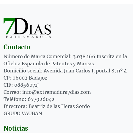
Contacto
Número de Marca Comercial: 3.038.166 Inscrita en la
Oficina Española de Patentes y Marcas.
Domicilio social: Avenida Juan Carlos I, portal 8, nº 4
CP: 06002 Badajoz
CIF: 08856071J
Correo: info@extremadura7dias.com
Teléfono: 677926042
Directora: Beatriz de las Heras Sordo
GRUPO VAUBÁN
Noticias