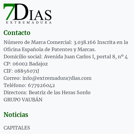
Contacto
Número de Marca Comercial: 3.038.166 Inscrita en la
Oficina Española de Patentes y Marcas.
Domicilio social: Avenida Juan Carlos I, portal 8, nº 4
CP: 06002 Badajoz
CIF: 08856071J
Correo: info@extremadura7dias.com
Teléfono: 677926042
Directora: Beatriz de las Heras Sordo
GRUPO VAUBÁN
Noticias
CAPITALES