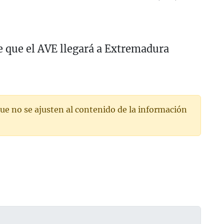
 que el AVE llegará a Extremadura
ue no se ajusten al contenido de la información