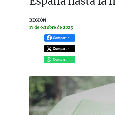
España hasta la m
REGIÓN
17 de
octubre
de 2025
Compartir
Compartir
Compartir