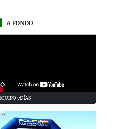
A FONDO
EQUIPO 7DÍAS