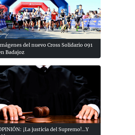
Imágenes del nuevo Cross Solidario 091
en Badajoz
OPINIÓN: ¡La justicia del Supremo!...Y