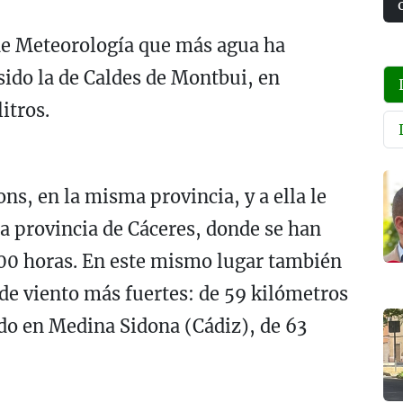
 de Meteorología que más agua ha
sido la de Caldes de Montbui, en
itros.
s, en la misma provincia, y a ella le
la provincia de Cáceres, donde se han
7:00 horas. En este mismo lugar también
 de viento más fuertes: de 59 kilómetros
do en Medina Sidona (Cádiz), de 63