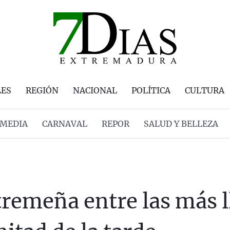
LES
REGIÓN
NACIONAL
POLÍTICA
CULTURA
MEDIA
CARNAVAL
REPOR
SALUD Y BELLEZA
tremeña entre las más l