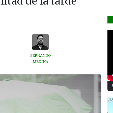
itad de la tarde
FERNANDO
MEDINA