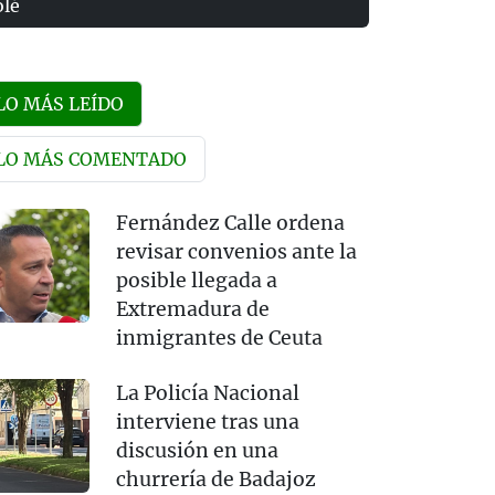
olé
LO MÁS LEÍDO
LO MÁS COMENTADO
Fernández Calle ordena
revisar convenios ante la
posible llegada a
Extremadura de
inmigrantes de Ceuta
La Policía Nacional
interviene tras una
discusión en una
churrería de Badajoz