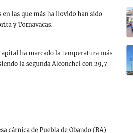
s en las que más ha llovido han sido
orita y Tornavacas.
z capital ha marcado la temperatura más
 siendo la segunda Alconchel con 29,7
sa cárnica de Puebla de Obando (BA)