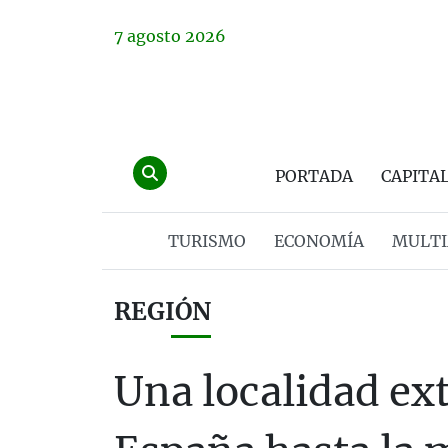
7
agosto
2026
PORTADA
CAPITA
TURISMO
ECONOMÍA
MULTI
REGIÓN
Una localidad ex