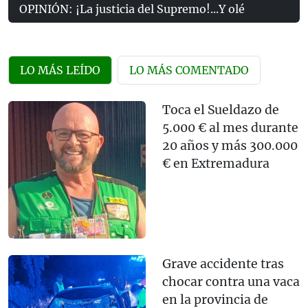
OPINIÓN: ¡La justicia del Supremo!...Y olé
LO MÁS LEÍDO
LO MÁS COMENTADO
Toca el Sueldazo de
5.000 € al mes durante
20 años y más 300.000
€ en Extremadura
Grave accidente tras
chocar contra una vaca
en la provincia de