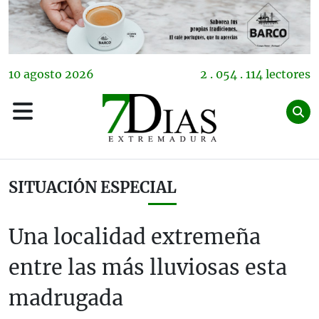
10
agosto
2026
2 . 054 . 114 lectores
SITUACIÓN ESPECIAL
Una localidad extremeña
entre las más lluviosas esta
madrugada