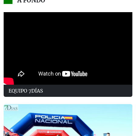
A FONDO
EQUIPO 7DÍAS