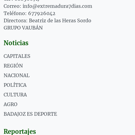
Correo: info@extremadura7dias.com
Teléfono: 677926042
Directora: Beatriz de las Heras Sordo
GRUPO VAUBÁN
Noticias
CAPITALES
REGIÓN
NACIONAL
POLÍTICA
CULTURA
AGRO
BADAJOZ ES DEPORTE
Reportajes