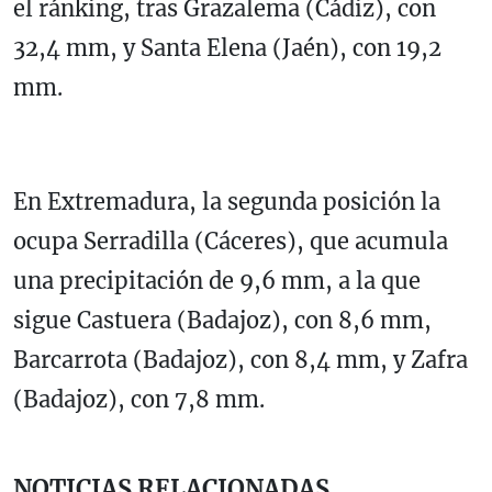
el ránking, tras Grazalema (Cádiz), con
32,4 mm, y Santa Elena (Jaén), con 19,2
mm.
En Extremadura, la segunda posición la
ocupa Serradilla (Cáceres), que acumula
una precipitación de 9,6 mm, a la que
sigue Castuera (Badajoz), con 8,6 mm,
Barcarrota (Badajoz), con 8,4 mm, y Zafra
(Badajoz), con 7,8 mm.
NOTICIAS RELACIONADAS