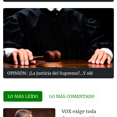
OPINIÓN: ¡La justicia del Supremo!...Y olé
LO MÁS LEÍDO
LO MÁS COMENTADO
VOX exige toda