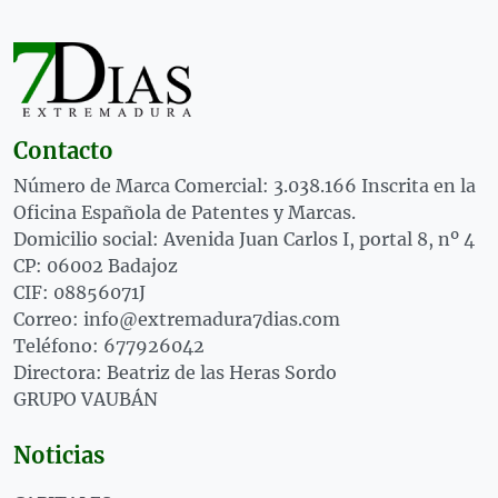
Contacto
Número de Marca Comercial: 3.038.166 Inscrita en la
Oficina Española de Patentes y Marcas.
Domicilio social: Avenida Juan Carlos I, portal 8, nº 4
CP: 06002 Badajoz
CIF: 08856071J
Correo: info@extremadura7dias.com
Teléfono: 677926042
Directora: Beatriz de las Heras Sordo
GRUPO VAUBÁN
Noticias