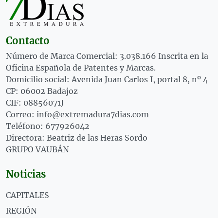
Contacto
Número de Marca Comercial: 3.038.166 Inscrita en la
Oficina Española de Patentes y Marcas.
Domicilio social: Avenida Juan Carlos I, portal 8, nº 4
CP: 06002 Badajoz
CIF: 08856071J
Correo: info@extremadura7dias.com
Teléfono: 677926042
Directora: Beatriz de las Heras Sordo
GRUPO VAUBÁN
Noticias
CAPITALES
REGIÓN