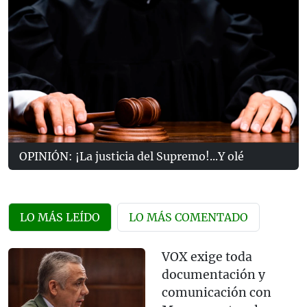
OPINIÓN: ¡La justicia del Supremo!...Y olé
LO MÁS LEÍDO
LO MÁS COMENTADO
VOX exige toda
documentación y
comunicación con