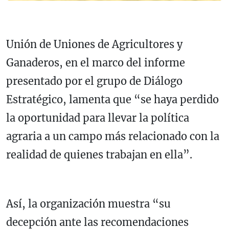
Unión de Uniones de Agricultores y
Ganaderos, en el marco del informe
presentado por el grupo de Diálogo
Estratégico, lamenta que “se haya perdido
la oportunidad para llevar la política
agraria a un campo más relacionado con la
realidad de quienes trabajan en ella”.
Así, la organización muestra “su
decepción ante las recomendaciones