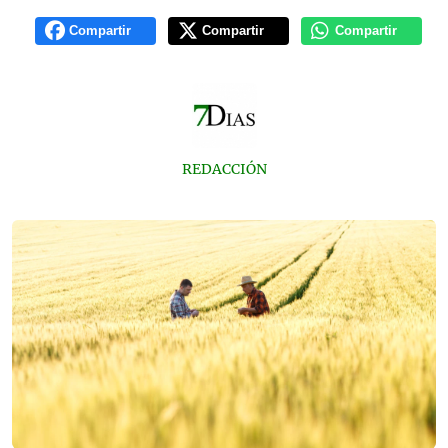
Compartir
Compartir
Compartir
REDACCIÓN