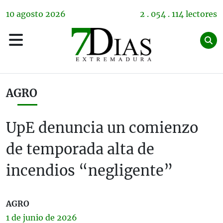
10
agosto
2026
2 . 054 . 114 lectores
AGRO
UpE denuncia un comienzo
de temporada alta de
incendios “negligente”
AGRO
1 de
junio
de 2026