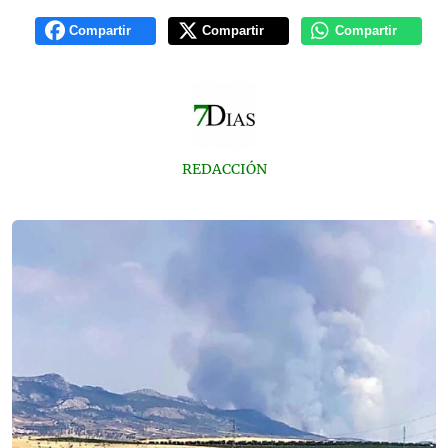
Compartir
Compartir
Compartir
REDACCIÓN