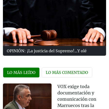
OPINIÓN: ¡La justicia del Supremo!...Y olé
LO MÁS LEÍDO
LO MÁS COMENTADO
VOX exige toda
documentación y
comunicación con
Marruecos tras la