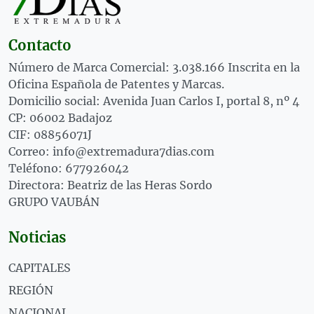
Contacto
Número de Marca Comercial: 3.038.166 Inscrita en la
Oficina Española de Patentes y Marcas.
Domicilio social: Avenida Juan Carlos I, portal 8, nº 4
CP: 06002 Badajoz
CIF: 08856071J
Correo: info@extremadura7dias.com
Teléfono: 677926042
Directora: Beatriz de las Heras Sordo
GRUPO VAUBÁN
Noticias
CAPITALES
REGIÓN
NACIONAL