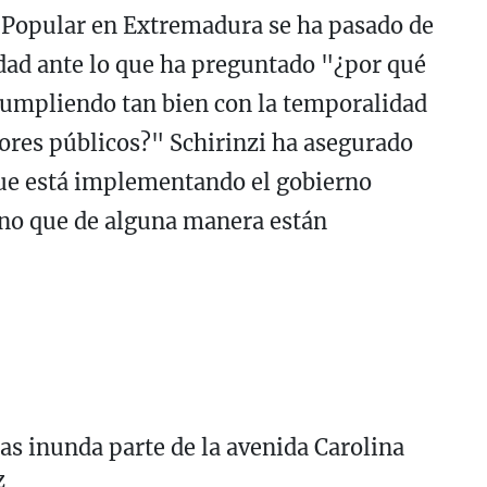
o Popular en Extremadura se ha pasado de
ad ante lo que ha preguntado "¿por qué
cumpliendo tan bien con la temporalidad
dores públicos?" Schirinzi ha asegurado
que está implementando el gobierno
ino que de alguna manera están
as inunda parte de la avenida Carolina
z