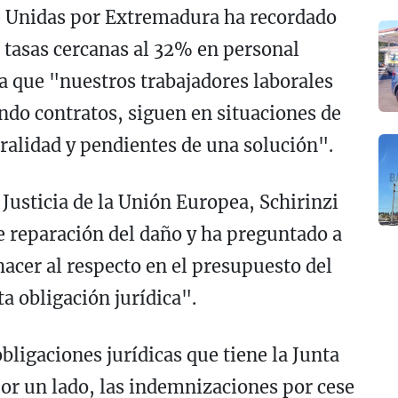
de Unidas por Extremadura ha recordado
 tasas cercanas al 32% en personal
ra que "nuestros trabajadores laborales
ndo contratos, siguen en situaciones de
ralidad y pendientes de una solución".
 Justicia de la Unión Europea, Schirinzi
e reparación del daño y ha preguntado a
hacer al respecto en el presupuesto del
ta obligación jurídica".
obligaciones jurídicas que tiene la Junta
or un lado, las indemnizaciones por cese