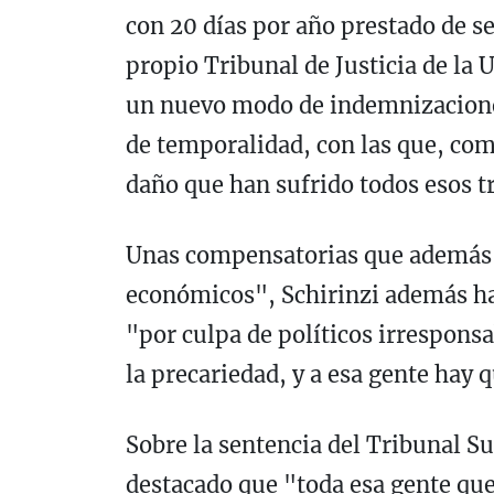
con 20 días por año prestado de s
propio Tribunal de Justicia de la 
un nuevo modo de indemnizacione
de temporalidad, con las que, com
daño que han sufrido todos esos t
Unas compensatorias que además o
económicos", Schirinzi además ha
"por culpa de políticos irresponsa
la precariedad, y a esa gente hay 
Sobre la sentencia del Tribunal S
destacado que "toda esa gente q