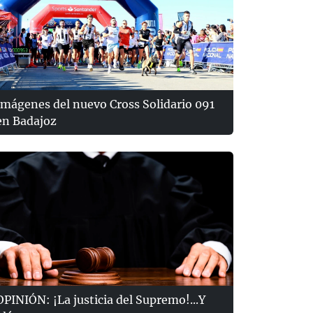
Imágenes del nuevo Cross Solidario 091
en Badajoz
OPINIÓN: ¡La justicia del Supremo!...Y