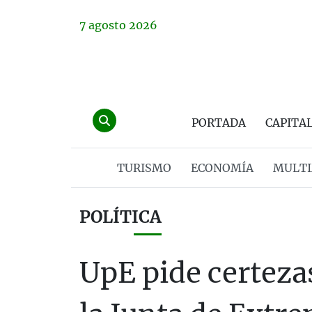
7
agosto
2026
PORTADA
CAPITA
TURISMO
ECONOMÍA
MULTI
POLÍTICA
UpE pide certezas