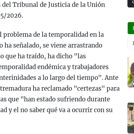
del Tribunal de Justicia de la Unión
75/2026.
el problema de la temporalidad en la
 ha señalado, se viene arrastrando
o que ha traído, ha dicho "las
temporalidad endémica y trabajadores
nterinidades a lo largo del tiempo". Ante
Extremadura ha reclamado "certezas" para
as que "han estado sufriendo durante
ad y el no saber qué va a ocurrir con su