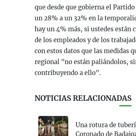
que desde que gobierna el Partid
un 28% a un 32% en la temporalid
hay un 4% más, si ustedes están 
de los empleados y de los trabaja
con estos datos que las medidas 
regional "no están paliándolos, s
contribuyendo a ello".
NOTICIAS RELACIONADAS
Una rotura de tuberí
Coronado de Badajo