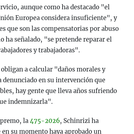
ervicio, aunque como ha destacado "el
Unión Europea considera insuficiente", y
s que son las compensatorias por abuso
o ha señalado, "se pretende reparar el
rabajadores y trabajadoras".
bligan a calcular "daños morales y
 denunciado en su intervención que
bles, hay gente que lleva años sufriendo
que indemnizarla".
upremo, la
475-2026
, Schinrizi ha
ue en su momento haya aprobado un