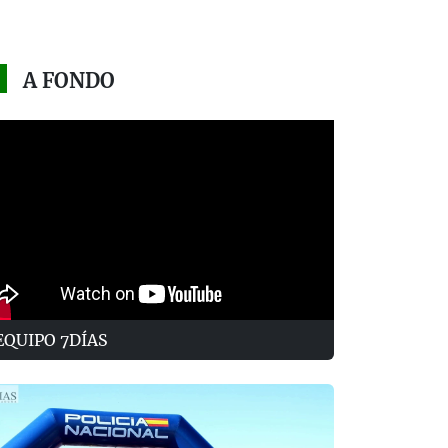
A FONDO
EQUIPO 7DÍAS