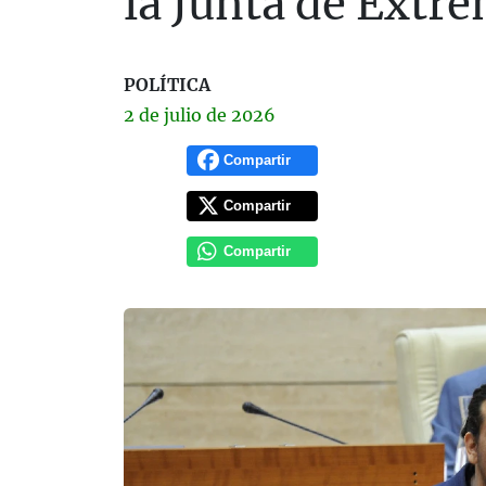
la Junta de Extr
POLÍTICA
2 de
julio
de 2026
Compartir
Compartir
Compartir