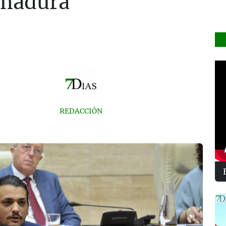
emadura
REDACCIÓN