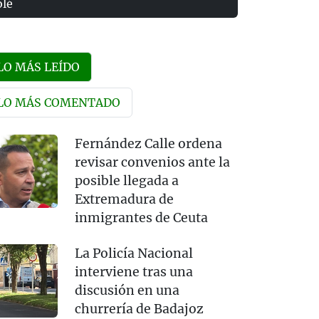
olé
LO MÁS LEÍDO
LO MÁS COMENTADO
Fernández Calle ordena
revisar convenios ante la
posible llegada a
Extremadura de
inmigrantes de Ceuta
La Policía Nacional
interviene tras una
discusión en una
churrería de Badajoz