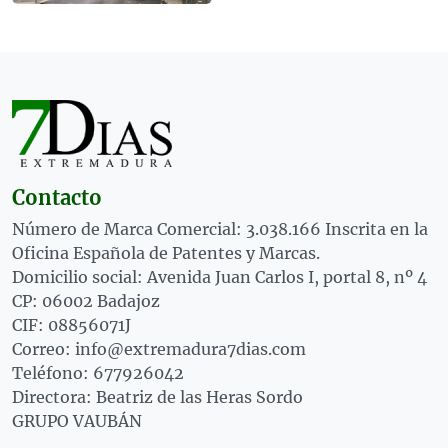
Contacto
Número de Marca Comercial: 3.038.166 Inscrita en la
Oficina Española de Patentes y Marcas.
Domicilio social: Avenida Juan Carlos I, portal 8, nº 4
CP: 06002 Badajoz
CIF: 08856071J
Correo: info@extremadura7dias.com
Teléfono: 677926042
Directora: Beatriz de las Heras Sordo
GRUPO VAUBÁN