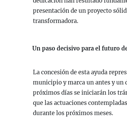
dedicación han resultado fundame
presentación de un proyecto sólid
transformadora.
Un paso decisivo para el futuro d
La concesión de esta ayuda repres
municipio y marca un antes y un d
próximos días se iniciarán los tr
que las actuaciones contemplada
durante los próximos meses.