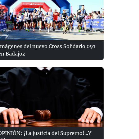
Imágenes del nuevo Cross Solidario 091
en Badajoz
OPINIÓN: ¡La justicia del Supremo!...Y