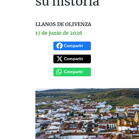
su historia
LLANOS DE OLIVENZA
17 de
junio
de 2026
Compartir
Compartir
Compartir