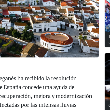
ganés ha recibido la resolución
 de España concede una ayuda de
a recuperación, mejora y modernización
ectadas por las intensas lluvias