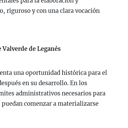
ntales para la elaboración y
o, riguroso y con una clara vocación
e Valverde de Leganés
enta una oportunidad histórica para el
espués en su desarrollo. En los
ámites administrativos necesarios para
s puedan comenzar a materializarse