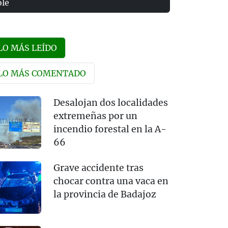
olé
LO MÁS LEÍDO
LO MÁS COMENTADO
Desalojan dos localidades
extremeñas por un
incendio forestal en la A-
66
Grave accidente tras
chocar contra una vaca en
la provincia de Badajoz