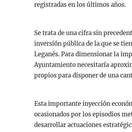
registradas en los últimos años.
Se trata de una cifra sin preceden
inversión pública de la que se tie
Leganés. Para dimensionar la impo
Ayuntamiento necesitaría aproxi
propios para disponer de una cant
Esta importante inyección económ
ocasionados por los episodios me
desarrollar actuaciones estratégi