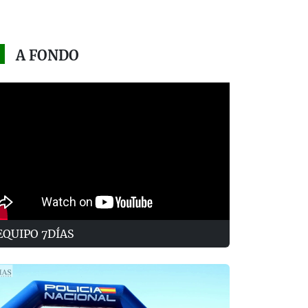
A FONDO
EQUIPO 7DÍAS