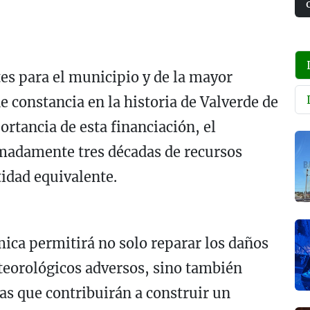
tes para el municipio y de la mayor
ne constancia en la historia de Valverde de
rtancia de esta financiación, el
madamente tres décadas de recursos
idad equivalente.
ica permitirá no solo reparar los daños
teorológicos adversos, sino también
cas que contribuirán a construir un