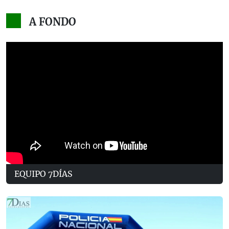
A FONDO
EQUIPO 7DÍAS