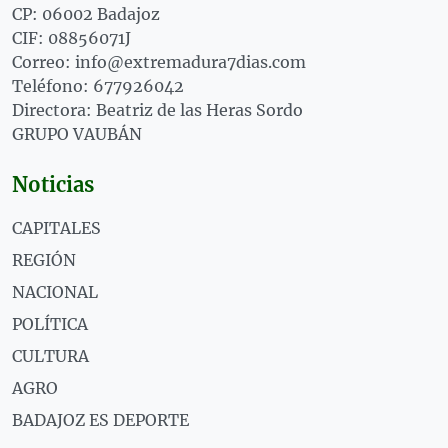
CP: 06002 Badajoz
CIF: 08856071J
Correo: info@extremadura7dias.com
Teléfono: 677926042
Directora: Beatriz de las Heras Sordo
GRUPO VAUBÁN
Noticias
CAPITALES
REGIÓN
NACIONAL
POLÍTICA
CULTURA
AGRO
BADAJOZ ES DEPORTE