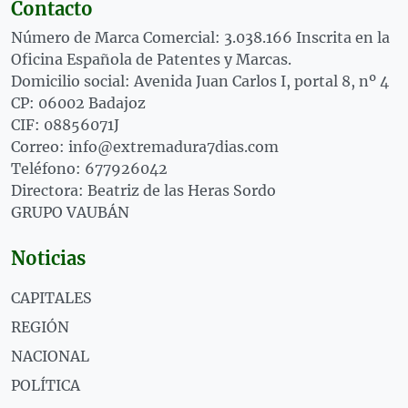
Contacto
Número de Marca Comercial: 3.038.166 Inscrita en la
Oficina Española de Patentes y Marcas.
Domicilio social: Avenida Juan Carlos I, portal 8, nº 4
CP: 06002 Badajoz
CIF: 08856071J
Correo: info@extremadura7dias.com
Teléfono: 677926042
Directora: Beatriz de las Heras Sordo
GRUPO VAUBÁN
Noticias
CAPITALES
REGIÓN
NACIONAL
POLÍTICA