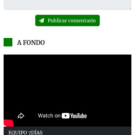
Publicar comentario
A FONDO
EQUIPO 7DÍAS