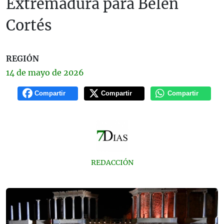
Extremadura para Belén
Cortés
REGIÓN
14 de
mayo
de 2026
Compartir
Compartir
Compartir
REDACCIÓN