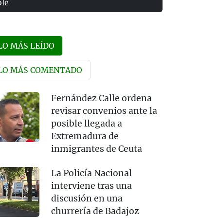
olé
LO MÁS LEÍDO
LO MÁS COMENTADO
Fernández Calle ordena
revisar convenios ante la
posible llegada a
Extremadura de
inmigrantes de Ceuta
La Policía Nacional
interviene tras una
discusión en una
churrería de Badajoz