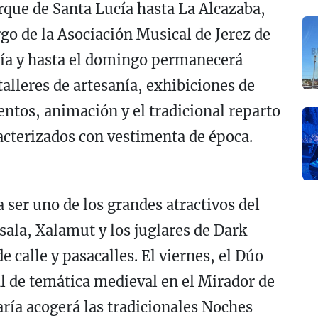
arque de Santa Lucía hasta La Alcazaba,
go de la Asociación Musical de Jerez de
día y hasta el domingo permanecerá
alleres de artesanía, exhibiciones de
entos, animación y el tradicional reparto
acterizados con vestimenta de época.
 ser uno de los grandes atractivos del
psala, Xalamut y los juglares de Dark
 calle y pasacalles. El viernes, el Dúo
l de temática medieval en el Mirador de
aría acogerá las tradicionales Noches