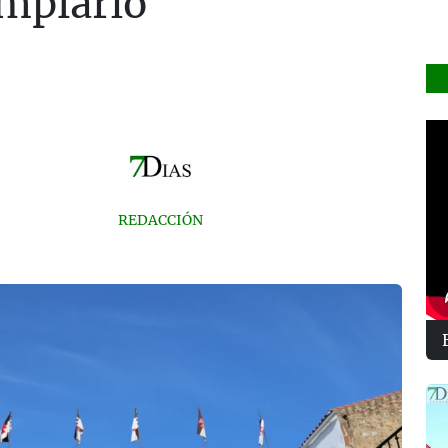
emplario
REDACCIÓN