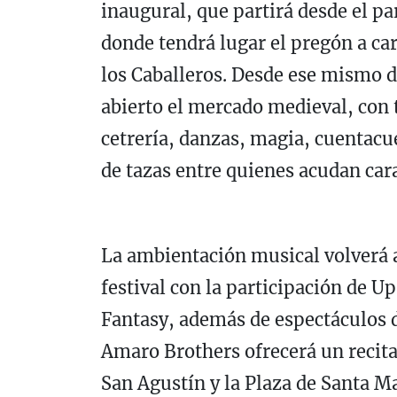
inaugural, que partirá desde el p
donde tendrá lugar el pregón a car
los Caballeros. Desde ese mismo 
abierto el mercado medieval, con t
cetrería, danzas, magia, cuentacu
de tazas entre quienes acudan car
La ambientación musical volverá a
festival con la participación de U
Fantasy, además de espectáculos de
Amaro Brothers ofrecerá un recita
San Agustín y la Plaza de Santa M