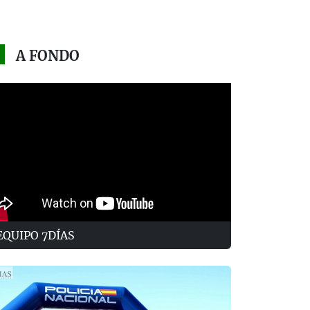
A FONDO
EQUIPO 7DÍAS