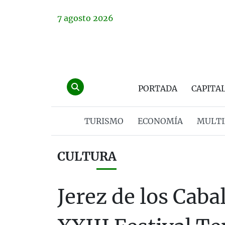
7
agosto
2026
PORTADA
CAPITA
TURISMO
ECONOMÍA
MULTI
CULTURA
Jerez de los Caba