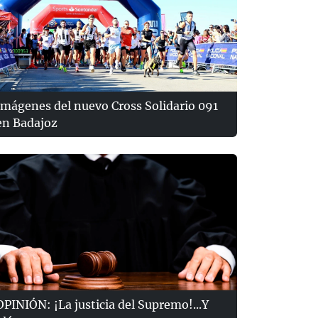
Imágenes del nuevo Cross Solidario 091
en Badajoz
OPINIÓN: ¡La justicia del Supremo!...Y