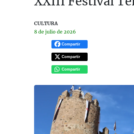
XXIII Festival T
CULTURA
8 de
julio
de 2026
Compartir
Compartir
Compartir