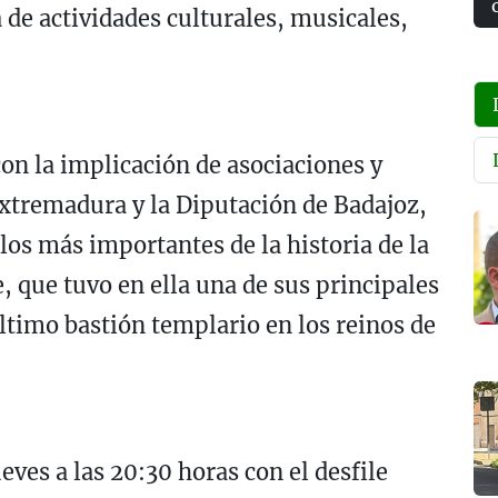
e actividades culturales, musicales,
.
n la implicación de asociaciones y
 Extremadura y la Diputación de Badajoz,
ulos más importantes de la historia de la
, que tuvo en ella una de sus principales
ltimo bastión templario en los reinos de
ves a las 20:30 horas con el desfile